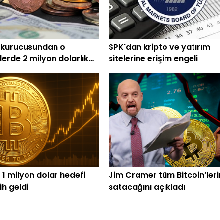
 kurucusundan o
SPK'dan kripto ve yatırım
lerde 2 milyon dolarlık
sitelerine erişim engeli
 1 milyon dolar hedefi
Jim Cramer tüm Bitcoin’leri
rih geldi
satacağını açıkladı