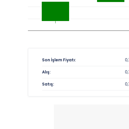
Son İşlem Fiyatı:
0,
Alış:
0,
Satış:
0,