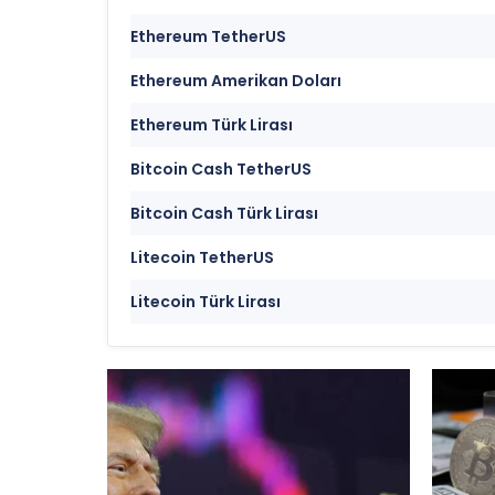
Ethereum TetherUS
Ethereum Amerikan Doları
Ethereum Türk Lirası
Bitcoin Cash TetherUS
Bitcoin Cash Türk Lirası
Litecoin TetherUS
Litecoin Türk Lirası