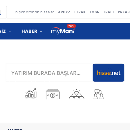
En çok aranan hisseler:
ARDYZ
TTRAK
TMSN
TRALT
PRKAB
AİZ
HABER