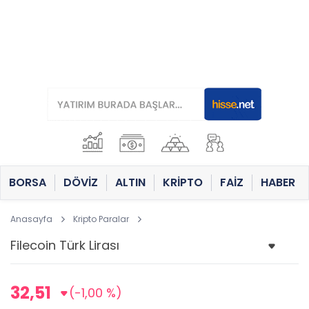
BORSA
DÖVİZ
ALTIN
KRİPTO
FAİZ
HABER
Anasayfa
Kripto Paralar
32,51
(-1,00 %)