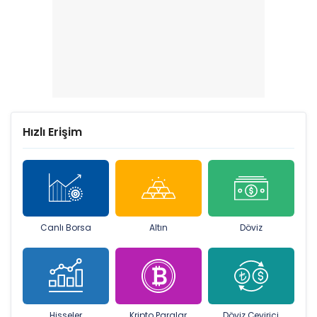
Hızlı Erişim
Canlı Borsa
Altın
Döviz
Hisseler
Kripto Paralar
Döviz Çevirici