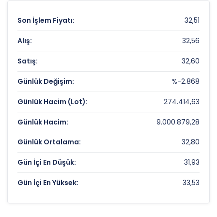
Son İşlem Fiyatı:
32,51
Alış:
32,56
Satış:
32,60
Günlük Değişim:
%-2.868
Günlük Hacim (Lot):
274.414,63
Günlük Hacim:
9.000.879,28
Günlük Ortalama:
32,80
Gün İçi En Düşük:
31,93
Gün İçi En Yüksek:
33,53