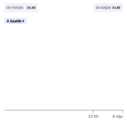
EN YÜKSEK:
33,53
EN DÜŞÜK:
31,93
4 Saatlik ▾
23:00
8 Ağu