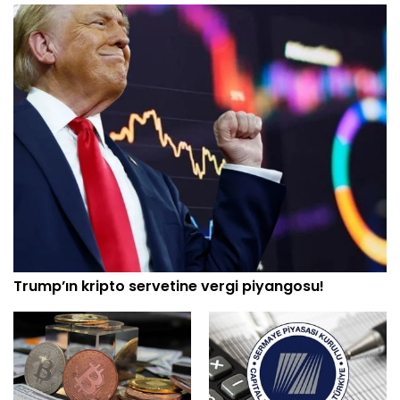
Trump’ın kripto servetine vergi piyangosu!