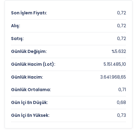
Son İşlem Fiyatı:
0,72
Alış:
0,72
Satış:
0,72
Günlük Değişim:
%5.632
Günlük Hacim (Lot):
5.151.485,10
Günlük Hacim:
3.641.968,65
Günlük Ortalama:
0,71
Gün İçi En Düşük:
0,68
Gün İçi En Yüksek:
0,73