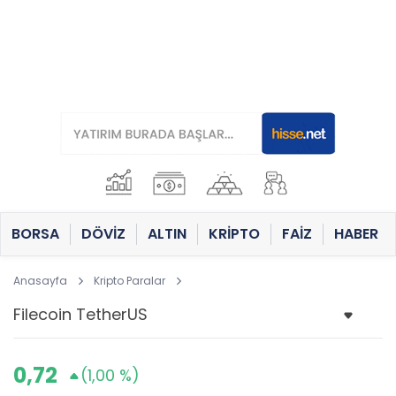
BORSA
DÖVİZ
ALTIN
KRİPTO
FAİZ
HABER
Anasayfa
Kripto Paralar
0,72
(1,00 %)