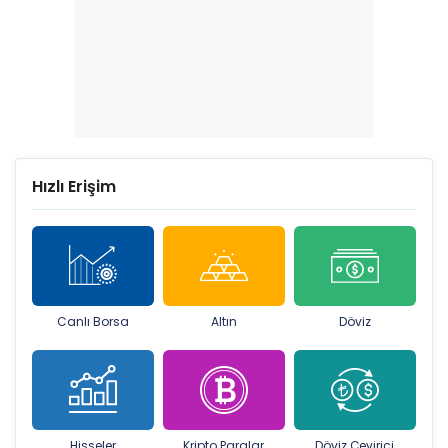
Hızlı Erişim
Canlı Borsa
Altın
Döviz
Hisseler
Kripto Paralar
Döviz Çevirici