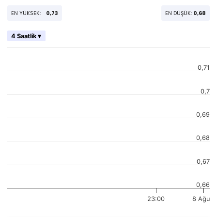
EN YÜKSEK:
0,73
EN DÜŞÜK:
0,68
4 Saatlik ▾
0,71
0,7
0,69
0,68
0,67
0,66
23:00
8 Ağu