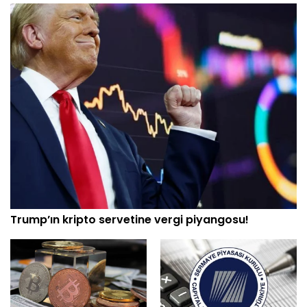
Trump’ın kripto servetine vergi piyangosu!