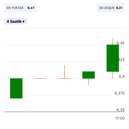
EN YÜKSEK:
6,47
EN DÜŞÜK:
6,31
4 Saatlik ▾
6,45
6,425
6,4
6,375
6,35
17:00