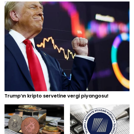
Trump’ın kripto servetine vergi piyangosu!