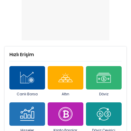
Hızlı Erişim
Canlı Borsa
Altın
Döviz
Hisseler
Kripto Paralar
Döviz Çevirici