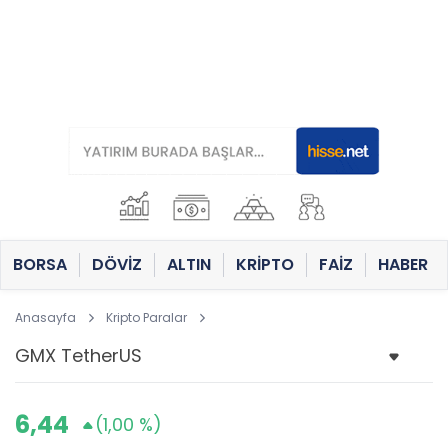
BORSA
DÖVİZ
ALTIN
KRİPTO
FAİZ
HABER
Anasayfa
Kripto Paralar
6,44
(1,00 %)