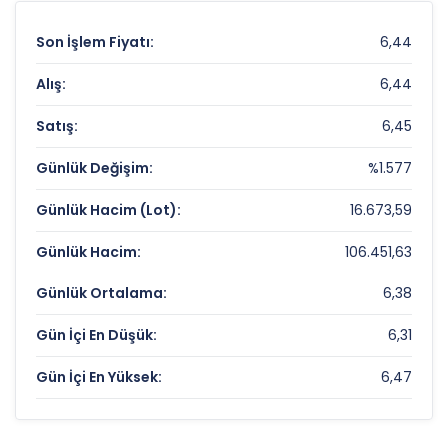
Son İşlem Fiyatı:
6,44
Alış:
6,44
Satış:
6,45
Günlük Değişim:
%1.577
Günlük Hacim (Lot):
16.673,59
Günlük Hacim:
106.451,63
Günlük Ortalama:
6,38
Gün İçi En Düşük:
6,31
Gün İçi En Yüksek:
6,47