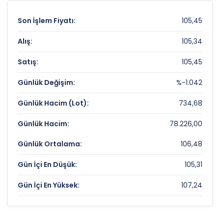
Son İşlem Fiyatı:
105,45
Alış:
105,34
Satış:
105,45
Günlük Değişim:
%-1.042
Günlük Hacim (Lot):
734,68
Günlük Hacim:
78.226,00
Günlük Ortalama:
106,48
Gün İçi En Düşük:
105,31
Gün İçi En Yüksek:
107,24