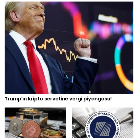
Trump’ın kripto servetine vergi piyangosu!