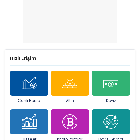
Hızlı Erişim
Canlı Borsa
Altın
Döviz
Hisseler
Kripto Paralar
Döviz Çevirici