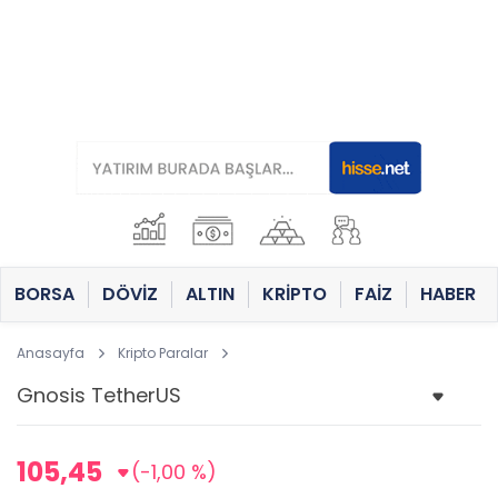
BORSA
DÖVİZ
ALTIN
KRİPTO
FAİZ
HABER
Anasayfa
Kripto Paralar
105,45
(-1,00 %)