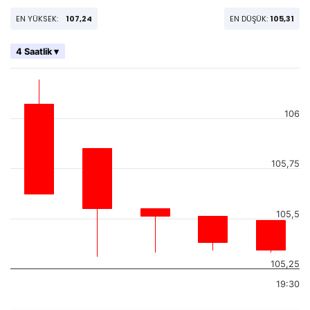
EN YÜKSEK:
107,24
EN DÜŞÜK:
105,31
4 Saatlik ▾
106
105,75
105,5
105,25
19:30