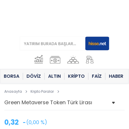
BORSA
DÖVİZ
ALTIN
KRİPTO
FAİZ
HABER
Anasayfa
Kripto Paralar
0,32
(0,00 %)