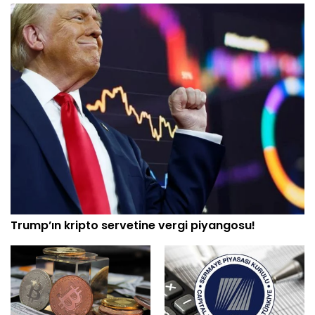
Trump’ın kripto servetine vergi piyangosu!