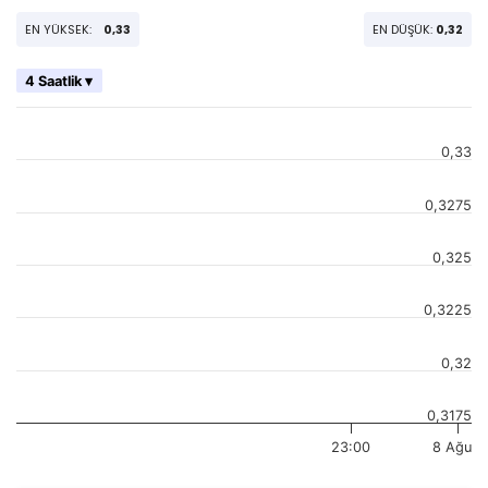
EN YÜKSEK:
0,33
EN DÜŞÜK:
0,32
4 Saatlik ▾
0,33
0,3275
0,325
0,3225
0,32
0,3175
23:00
8 Ağu