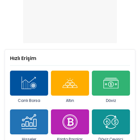
Hızlı Erişim
Canlı Borsa
Altın
Döviz
Hisseler
Kripto Paralar
Döviz Çevirici