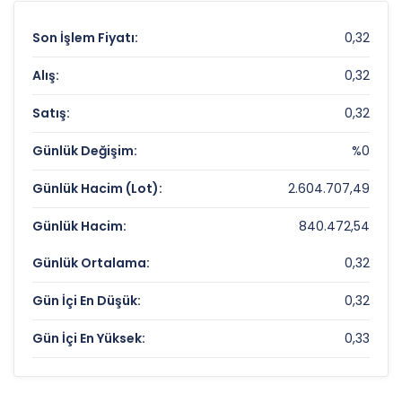
Son İşlem Fiyatı:
0,32
Alış:
0,32
Satış:
0,32
Günlük Değişim:
%0
Günlük Hacim (Lot):
2.604.707,49
Günlük Hacim:
840.472,54
Günlük Ortalama:
0,32
Gün İçi En Düşük:
0,32
Gün İçi En Yüksek:
0,33