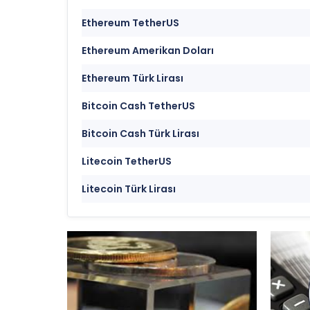
Ethereum TetherUS
Ethereum Amerikan Doları
Ethereum Türk Lirası
Bitcoin Cash TetherUS
Bitcoin Cash Türk Lirası
Litecoin TetherUS
Litecoin Türk Lirası