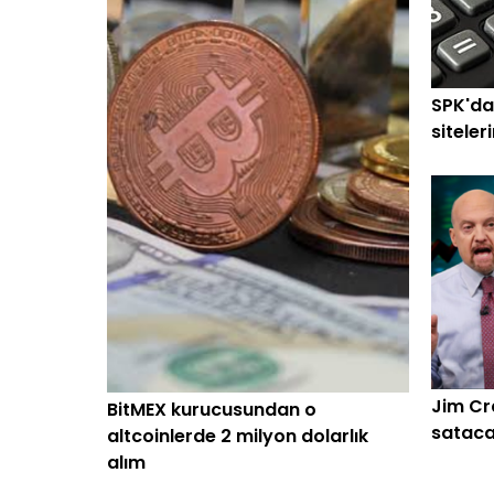
SPK'da
siteler
Jim Cr
BitMEX kurucusundan o
sataca
altcoinlerde 2 milyon dolarlık
alım