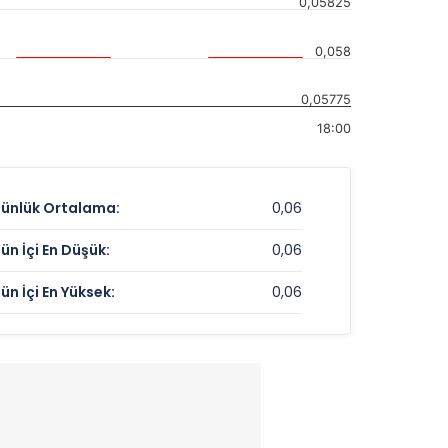
0,05825
0,058
0,05775
18:00
ünlük Ortalama:
0,06
ün İçi En Düşük:
0,06
ün İçi En Yüksek:
0,06