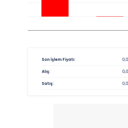
Son İşlem Fiyatı:
0,
Alış:
0,
Satış:
0,