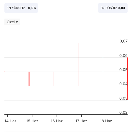
EN YÜKSEK:
0,06
EN DÜŞÜK:
0,03
Özel ▾
0,07
0,06
0,05
0,04
0,03
0,02
14 Haz
15 Haz
16 Haz
17 Haz
18 Haz