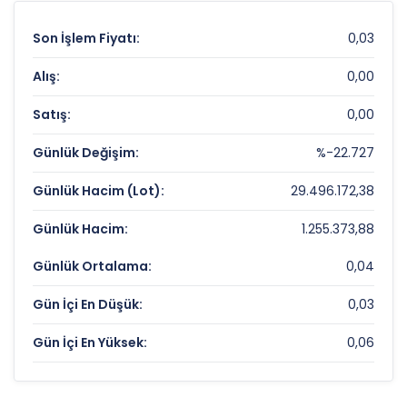
Son İşlem Fiyatı:
0,03
Alış:
0,00
Satış:
0,00
Günlük Değişim:
%-22.727
Günlük Hacim (Lot):
29.496.172,38
Günlük Hacim:
1.255.373,88
Günlük Ortalama:
0,04
Gün İçi En Düşük:
0,03
Gün İçi En Yüksek:
0,06