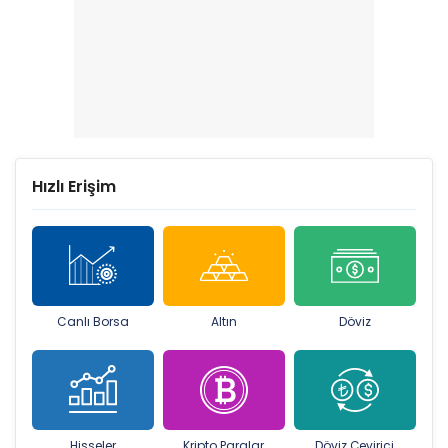
Hızlı Erişim
Canlı Borsa
Altın
Döviz
Hisseler
Kripto Paralar
Döviz Çevirici