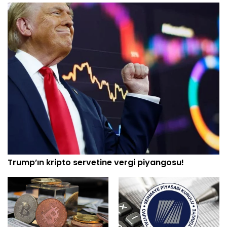
Trump’ın kripto servetine vergi piyangosu!