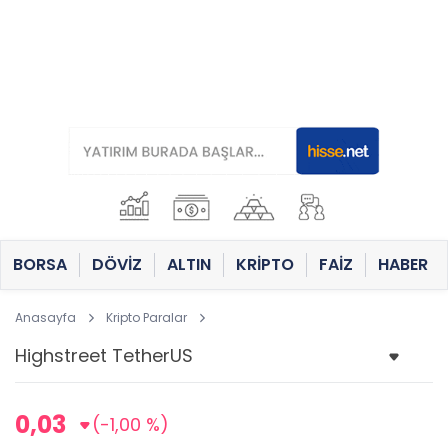
BORSA
DÖVİZ
ALTIN
KRİPTO
FAİZ
HABER
Anasayfa
Kripto Paralar
0,03
(-1,00 %)