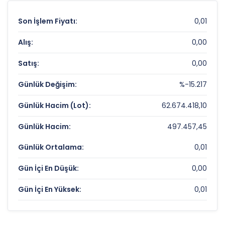
Son İşlem Fiyatı:
0,01
Alış:
0,00
Satış:
0,00
Günlük Değişim:
%-15.217
Günlük Hacim (Lot):
62.674.418,10
Günlük Hacim:
497.457,45
Günlük Ortalama:
0,01
Gün İçi En Düşük:
0,00
Gün İçi En Yüksek:
0,01