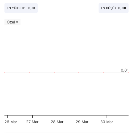
EN YÜKSEK:
0,01
EN DÜŞÜK:
0,00
Özel ▾
0,01
26 Mar
27 Mar
28 Mar
29 Mar
30 Mar