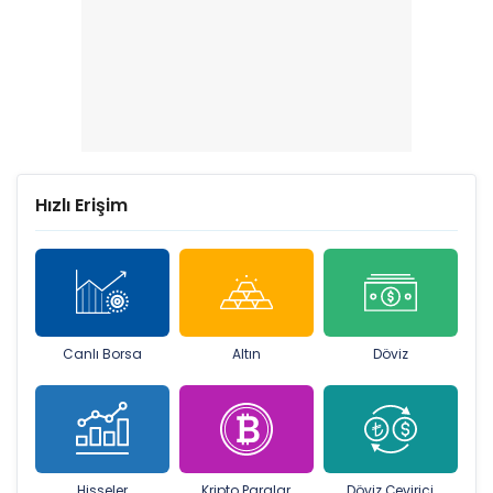
Hızlı Erişim
Canlı Borsa
Altın
Döviz
Hisseler
Kripto Paralar
Döviz Çevirici