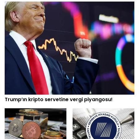
Trump’ın kripto servetine vergi piyangosu!