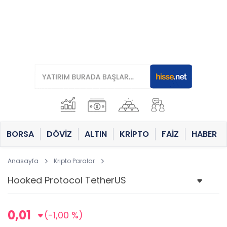
BORSA
DÖVİZ
ALTIN
KRİPTO
FAİZ
HABER
Anasayfa
Kripto Paralar
0,01
(-1,00 %)