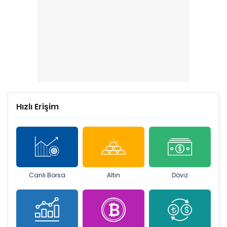
Hızlı Erişim
Canlı Borsa
Altın
Döviz