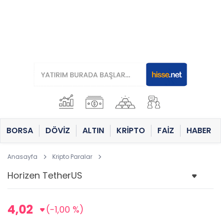
BORSA
DÖVİZ
ALTIN
KRİPTO
FAİZ
HABER
Anasayfa
Kripto Paralar
4,02
(-1,00 %)