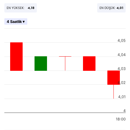
EN YÜKSEK:
4,18
EN DÜŞÜK:
4,01
4 Saatlik ▾
4,05
4,04
4,03
4,02
4,01
4
18:00