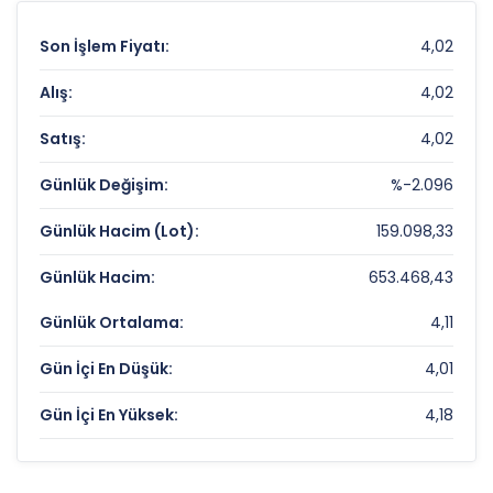
Son İşlem Fiyatı:
4,02
Alış:
4,02
Satış:
4,02
Günlük Değişim:
%-2.096
Günlük Hacim (Lot):
159.098,33
Günlük Hacim:
653.468,43
Günlük Ortalama:
4,11
Gün İçi En Düşük:
4,01
Gün İçi En Yüksek:
4,18