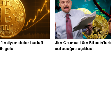
 1 milyon dolar hedefi
Jim Cramer tüm Bitcoin’leri
rih geldi
satacağını açıkladı