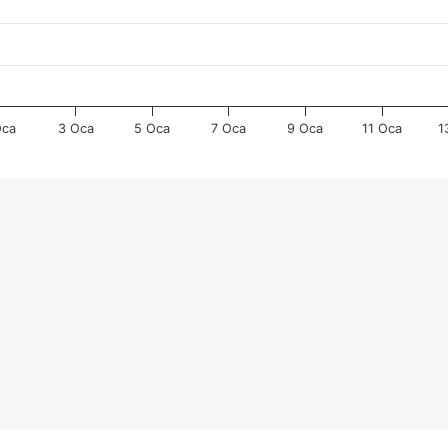
Oca
3 Oca
5 Oca
7 Oca
9 Oca
11 Oca
1