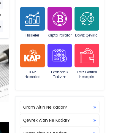
5
5
5
Hisseler
Kripto Paralar
Döviz Çevirici
KAP
Ekonomik
Faiz Getirisi
Haberleri
Takvim
Hesapla
Gram Altın Ne Kadar?
Çeyrek Altın Ne Kadar?