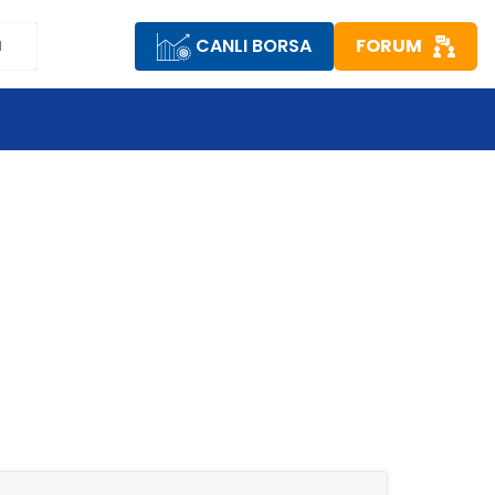
CANLI BORSA
FORUM
M