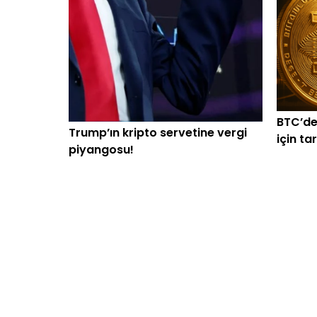
BTC’de
Trump’ın kripto servetine vergi
için ta
piyangosu!