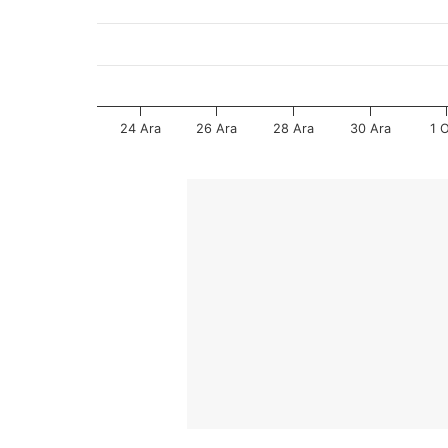
24 Ara
26 Ara
28 Ara
30 Ara
1 