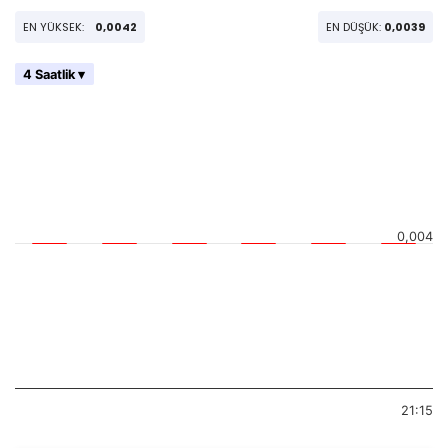
EN YÜKSEK:
0,0042
EN DÜŞÜK:
0,0039
4 Saatlik ▾
0,004
21:15