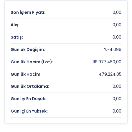
Son İşlem Fiyatı:
0,00
Alış:
0,00
Satış:
0,00
Günlük Değişim:
%-4.096
Günlük Hacim (Lot):
118.977.450,00
Günlük Hacim:
479.224,05
Günlük Ortalama:
0,00
Gün İçi En Düşük:
0,00
Gün İçi En Yüksek:
0,00