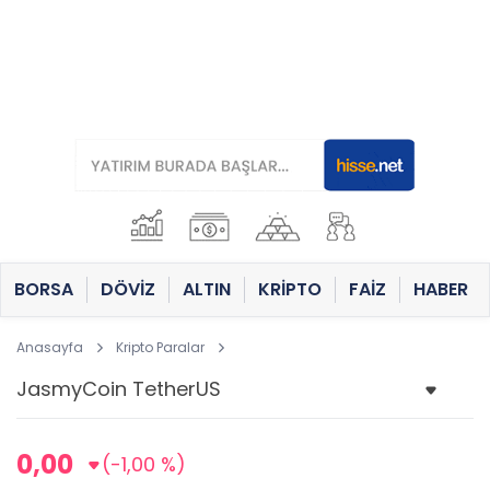
BORSA
DÖVİZ
ALTIN
KRİPTO
FAİZ
HABER
Anasayfa
Kripto Paralar
0,00
(-1,00 %)