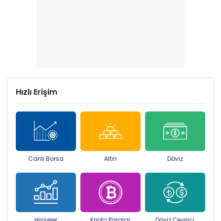
Hızlı Erişim
Canlı Borsa
Altın
Döviz
Hisseler
Kripto Paralar
Döviz Çevirici