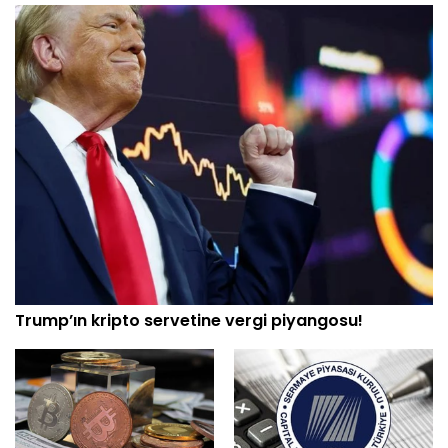
Trump’ın kripto servetine vergi piyangosu!