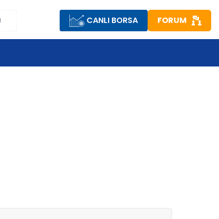
CANLI BORSA
FORUM
M