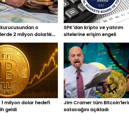
 kurucusundan o
SPK'dan kripto ve yatırım
lerde 2 milyon dolarlık
sitelerine erişim engeli
 1 milyon dolar hedefi
Jim Cramer tüm Bitcoin’leri
rih geldi
satacağını açıkladı