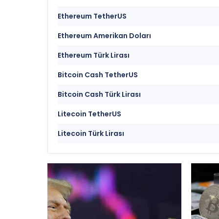
Ethereum TetherUS
Ethereum Amerikan Doları
Ethereum Türk Lirası
Bitcoin Cash TetherUS
Bitcoin Cash Türk Lirası
Litecoin TetherUS
Litecoin Türk Lirası