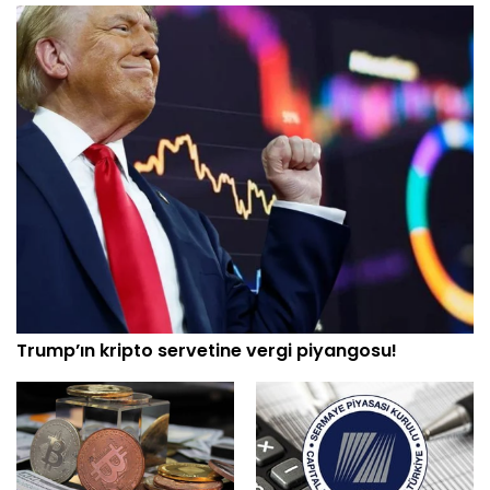
Trump’ın kripto servetine vergi piyangosu!