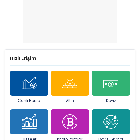
Hızlı Erişim
Canlı Borsa
Altın
Döviz
Hisseler
Kripto Paralar
Döviz Çevirici