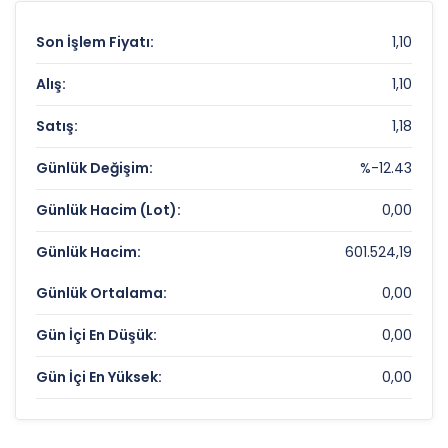
Son İşlem Fiyatı:
1,10
Alış:
1,10
Satış:
1,18
Günlük Değişim:
%-12.43
Günlük Hacim (Lot):
0,00
Günlük Hacim:
601.524,19
Günlük Ortalama:
0,00
Gün İçi En Düşük:
0,00
Gün İçi En Yüksek:
0,00