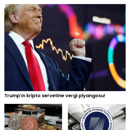
Trump’ın kripto servetine vergi piyangosu!