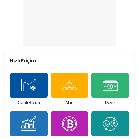
Hızlı Erişim
Canlı Borsa
Altın
Döviz