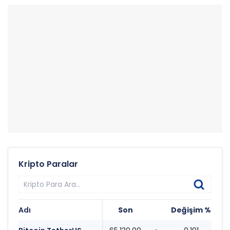
Kripto Paralar
Adı
Son
Değişim %
Ta