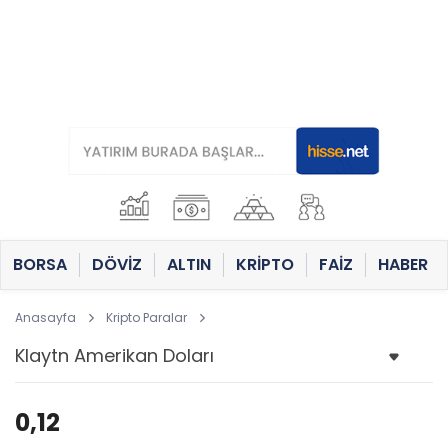
BORSA
DÖVİZ
ALTIN
KRİPTO
FAİZ
HABER
Anasayfa
Kripto Paralar
0,12