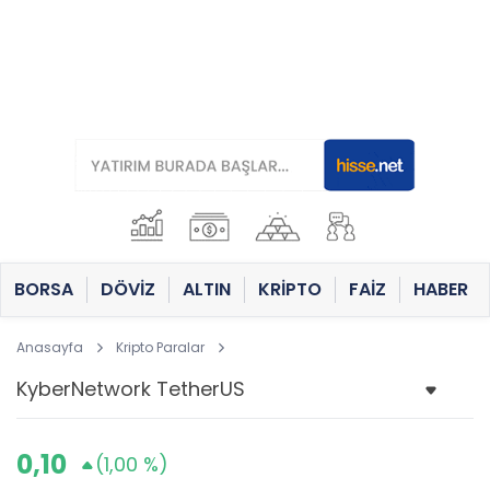
BORSA
DÖVİZ
ALTIN
KRİPTO
FAİZ
HABER
Anasayfa
Kripto Paralar
0,10
(1,00 %)