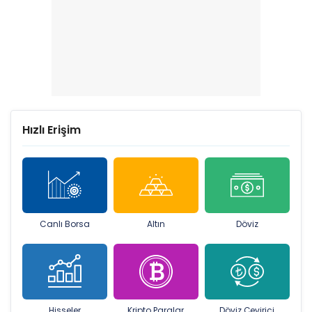
Hızlı Erişim
Canlı Borsa
Altın
Döviz
Hisseler
Kripto Paralar
Döviz Çevirici