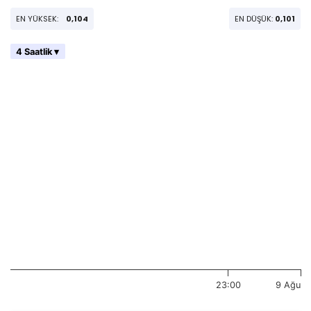
EN YÜKSEK:
0,104
EN DÜŞÜK:
0,101
4 Saatlik ▾
23:00
9 Ağu