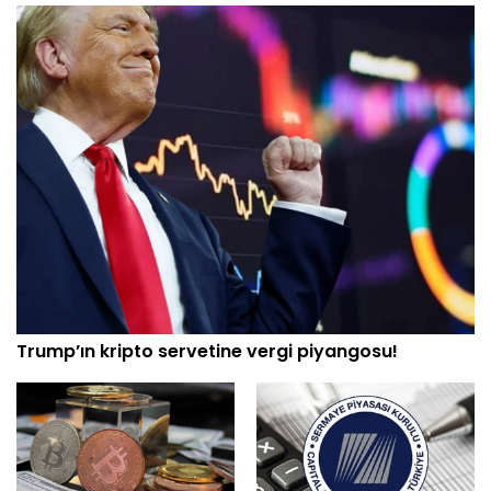
Trump’ın kripto servetine vergi piyangosu!