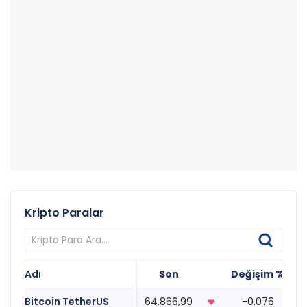
Kripto Paralar
Adı
Son
Değişim %
T
Bitcoin TetherUS
64.866,99
-0.076
0