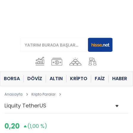
BORSA
DÖVİZ
ALTIN
KRİPTO
FAİZ
HABER
Anasayfa
Kripto Paralar
0,20
(1,00 %)