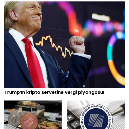
Trump’ın kripto servetine vergi piyangosu!