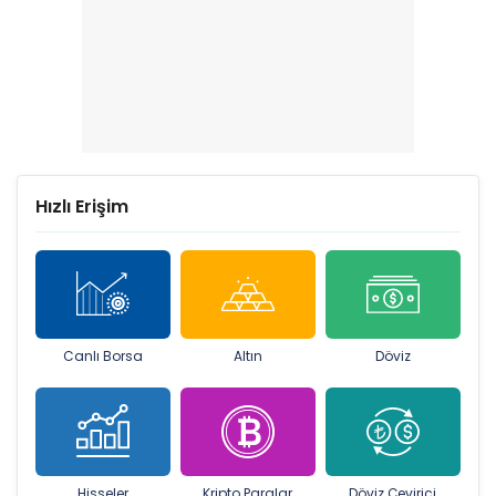
Hızlı Erişim
Canlı Borsa
Altın
Döviz
Hisseler
Kripto Paralar
Döviz Çevirici