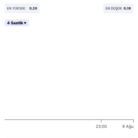
EN YÜKSEK:
0,20
EN DÜŞÜK:
0,18
4 Saatlik ▾
23:00
9 Ağu