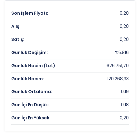
Son İşlem Fiyatı:
0,20
Alış:
0,20
Satış:
0,20
Günlük Değişim:
%5.816
Günlük Hacim (Lot):
626.751,70
Günlük Hacim:
120.268,33
Günlük Ortalama:
0,19
Gün İçi En Düşük:
0,18
Gün İçi En Yüksek:
0,20