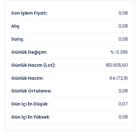
Son İşlem Fiyatı:
0,08
Alış:
0,08
Satış:
0,08
Günlük Değişim:
%-0.395
Günlük Hacim (Lot):
851.605,60
Günlük Hacim:
64.172,16
Günlük Ortalama:
0,08
Gün İçi En Düşük:
0,07
Gün İçi En Yüksek:
0,08