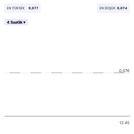
EN YÜKSEK:
0,077
EN DÜŞÜK:
0,074
4 Saatlik ▾
0,076
12:45