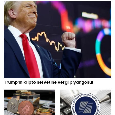
Trump’ın kripto servetine vergi piyangosu!