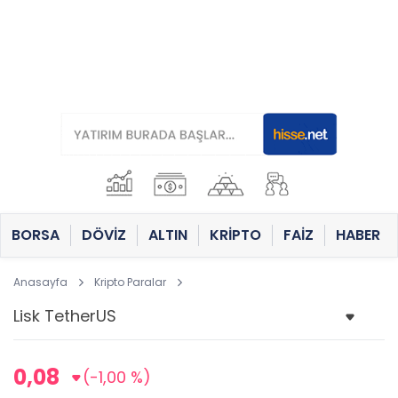
BORSA
DÖVİZ
ALTIN
KRİPTO
FAİZ
HABER
Anasayfa
Kripto Paralar
0,08
(-1,00 %)