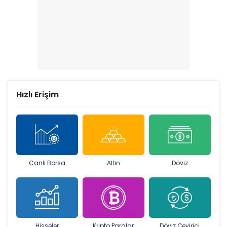
Hızlı Erişim
Canlı Borsa
Altın
Döviz
Hisseler
Kripto Paralar
Döviz Çevirici