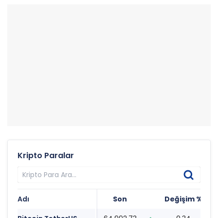
Kripto Paralar
Adı
Son
Değişim %
T