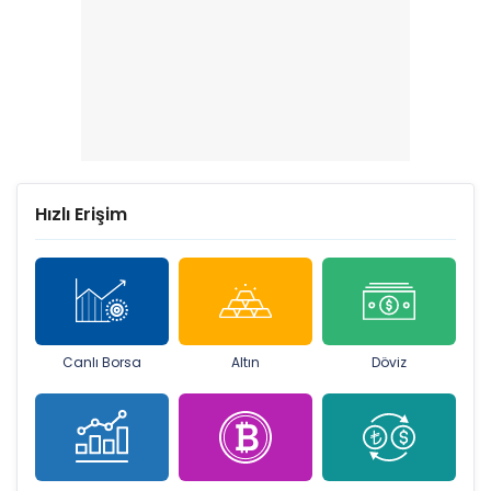
Hızlı Erişim
Canlı Borsa
Altın
Döviz