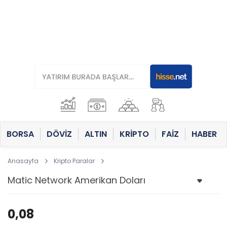
BORSA
DÖVİZ
ALTIN
KRİPTO
FAİZ
HABER
Anasayfa
Kripto Paralar
0,08