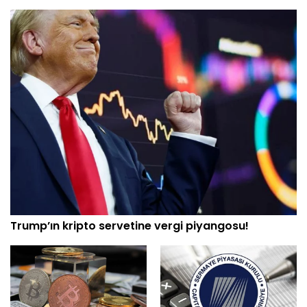
Trump’ın kripto servetine vergi piyangosu!