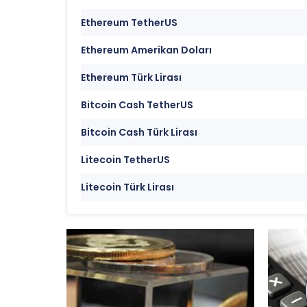
Ethereum TetherUS
Ethereum Amerikan Doları
Ethereum Türk Lirası
Bitcoin Cash TetherUS
Bitcoin Cash Türk Lirası
Litecoin TetherUS
Litecoin Türk Lirası