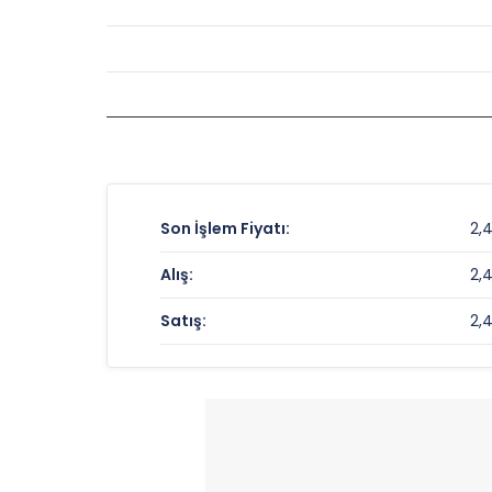
Son İşlem Fiyatı:
2,
Alış:
2,
Satış:
2,