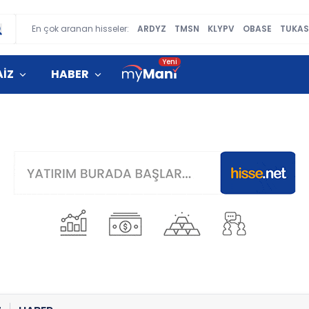
En çok aranan hisseler:
ARDYZ
TMSN
KLYPV
OBASE
TUKAS
AİZ
HABER