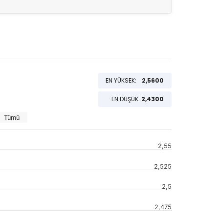
EN YÜKSEK:
2,5600
EN DÜŞÜK:
2,4300
Tümü
2,55
2,525
2,5
2,475