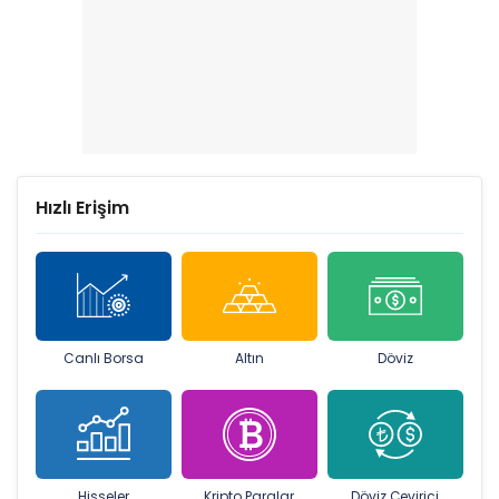
Hızlı Erişim
Canlı Borsa
Altın
Döviz
Hisseler
Kripto Paralar
Döviz Çevirici