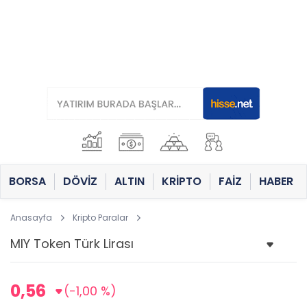
BORSA
DÖVİZ
ALTIN
KRİPTO
FAİZ
HABER
Anasayfa
Kripto Paralar
0,56
(-1,00 %)