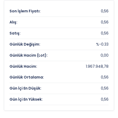
Son İşlem Fiyatı:
0,56
Alış:
0,56
Satış:
0,56
Günlük Değişim:
%-0.33
Günlük Hacim (Lot):
0,00
Günlük Hacim:
1.967.948,78
Günlük Ortalama:
0,56
Gün İçi En Düşük:
0,56
Gün İçi En Yüksek:
0,56