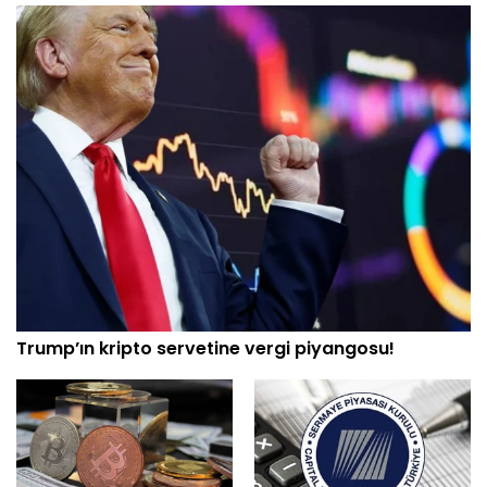
Trump’ın kripto servetine vergi piyangosu!