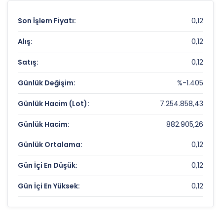
Son İşlem Fiyatı:
0,12
Alış:
0,12
Satış:
0,12
Günlük Değişim:
%-1.405
Günlük Hacim (Lot):
7.254.858,43
Günlük Hacim:
882.905,26
Günlük Ortalama:
0,12
Gün İçi En Düşük:
0,12
Gün İçi En Yüksek:
0,12