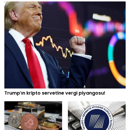
Trump’ın kripto servetine vergi piyangosu!