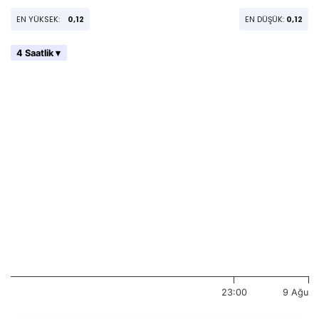
EN YÜKSEK:
0,12
EN DÜŞÜK:
0,12
4 Saatlik ▾
23:00
9 Ağu