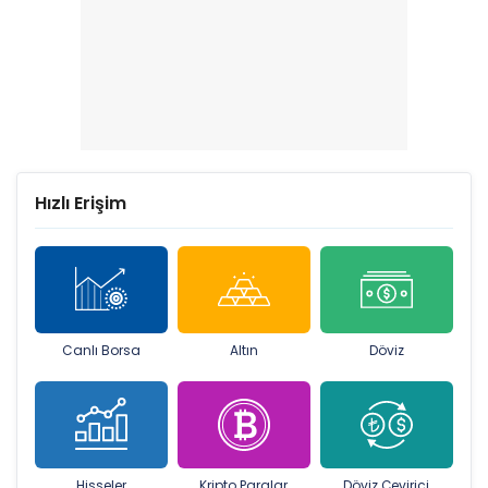
Hızlı Erişim
Canlı Borsa
Altın
Döviz
Hisseler
Kripto Paralar
Döviz Çevirici