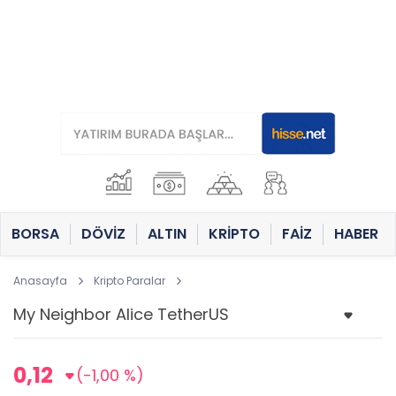
BORSA
DÖVİZ
ALTIN
KRİPTO
FAİZ
HABER
Anasayfa
Kripto Paralar
0,12
(-1,00 %)