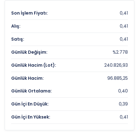
Son İşlem Fiyatı:
0,41
Alış:
0,41
Satış:
0,41
Günlük Değişim:
%2.778
Günlük Hacim (Lot):
240.826,93
Günlük Hacim:
96.885,25
Günlük Ortalama:
0,40
Gün İçi En Düşük:
0,39
Gün İçi En Yüksek:
0,41