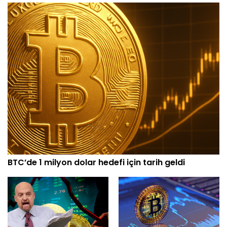
BTC’de 1 milyon dolar hedefi için tarih geldi