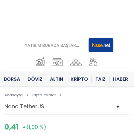
BORSA
DÖVİZ
ALTIN
KRİPTO
FAİZ
HABER
Anasayfa
Kripto Paralar
0,41
(1,00 %)