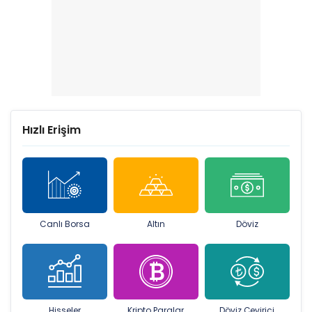
Hızlı Erişim
Canlı Borsa
Altın
Döviz
Hisseler
Kripto Paralar
Döviz Çevirici