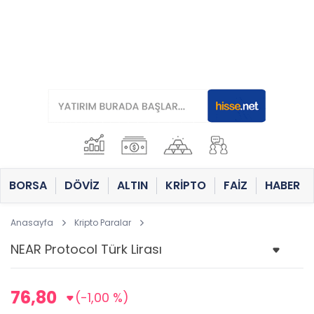
BORSA
DÖVİZ
ALTIN
KRİPTO
FAİZ
HABER
Anasayfa
Kripto Paralar
76,80
(-1,00 %)