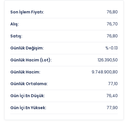
Son İşlem Fiyatı:
76,80
Alış:
76,70
Satış:
76,80
Günlük Değişim:
%-0.13
Günlük Hacim (Lot):
126.390,50
Günlük Hacim:
9.748.900,80
Günlük Ortalama:
77,10
Gün İçi En Düşük:
76,40
Gün İçi En Yüksek:
77,90