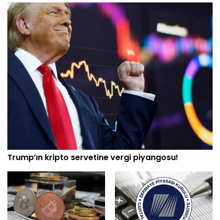
Trump’ın kripto servetine vergi piyangosu!