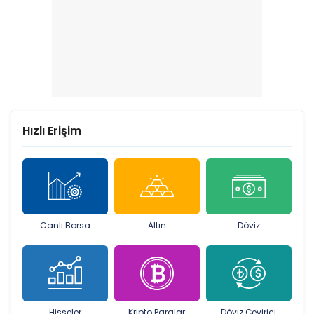
Hızlı Erişim
Canlı Borsa
Altın
Döviz
Hisseler
Kripto Paralar
Döviz Çevirici