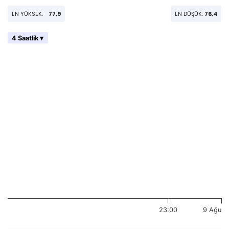
EN YÜKSEK:
77,9
EN DÜŞÜK:
76,4
4 Saatlik ▾
23:00
9 Ağu