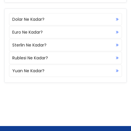
Dolar Ne Kadar?
Euro Ne Kadar?
Sterlin Ne Kadar?
Rublesi Ne Kadar?
Yuan Ne Kadar?