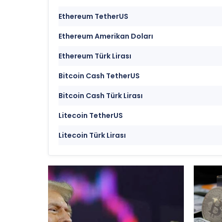
Ethereum TetherUS
Ethereum Amerikan Doları
Ethereum Türk Lirası
Bitcoin Cash TetherUS
Bitcoin Cash Türk Lirası
Litecoin TetherUS
Litecoin Türk Lirası