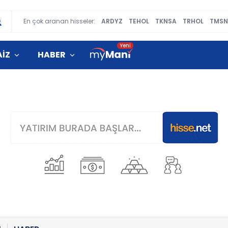
En çok aranan hisseler:
ARDYZ
TEHOL
TKNSA
TRHOL
TMSN
AİZ
HABER