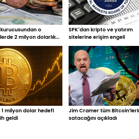
 kurucusundan o
SPK'dan kripto ve yatırım
lerde 2 milyon dolarlık
sitelerine erişim engeli
 1 milyon dolar hedefi
Jim Cramer tüm Bitcoin’leri
rih geldi
satacağını açıkladı