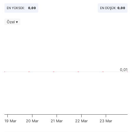
EN YÜKSEK:
0,00
EN DÜŞÜK:
0,00
Özel ▾
0,01
19 Mar
20 Mar
21 Mar
22 Mar
23 Mar