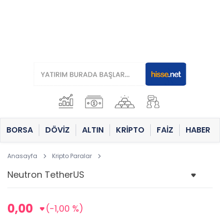
BORSA
DÖVİZ
ALTIN
KRİPTO
FAİZ
HABER
Anasayfa
Kripto Paralar
0,00
(-1,00 %)