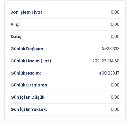
Son İşlem Fiyatı:
0,00
Alış:
0,00
Satış:
0,00
Günlük Değişim:
%-33.333
Günlük Hacim (Lot):
203.127.314,50
Günlük Hacim:
400.933,17
Günlük Ortalama:
0,00
Gün İçi En Düşük:
0,00
Gün İçi En Yüksek:
0,00