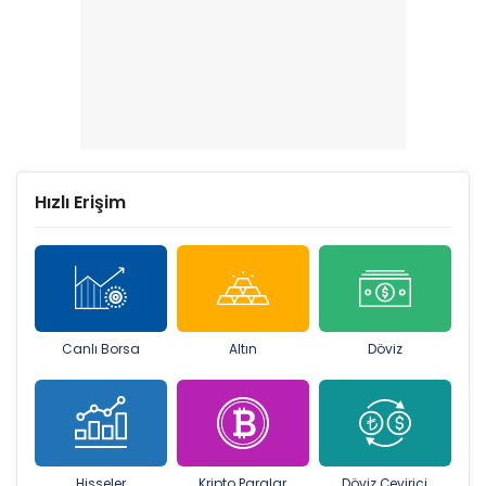
Hızlı Erişim
Canlı Borsa
Altın
Döviz
Hisseler
Kripto Paralar
Döviz Çevirici