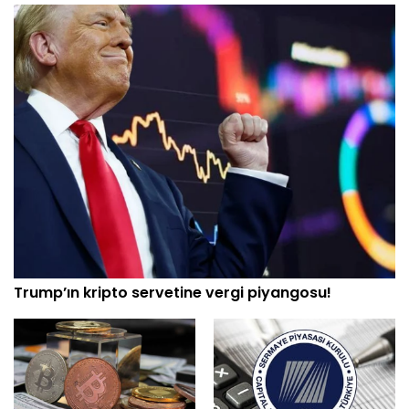
Trump’ın kripto servetine vergi piyangosu!