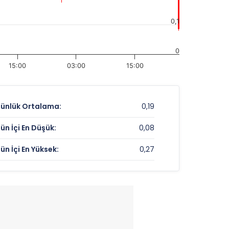
0,1
0
15:00
03:00
15:00
ünlük Ortalama:
0,19
ün İçi En Düşük:
0,08
ün İçi En Yüksek:
0,27