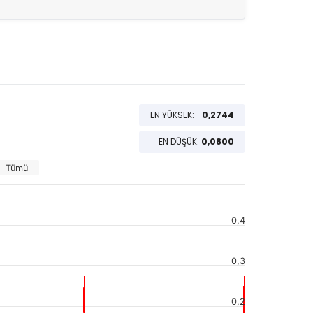
EN YÜKSEK:
0,2744
EN DÜŞÜK:
0,0800
Tümü
0,4
0,3
0,2