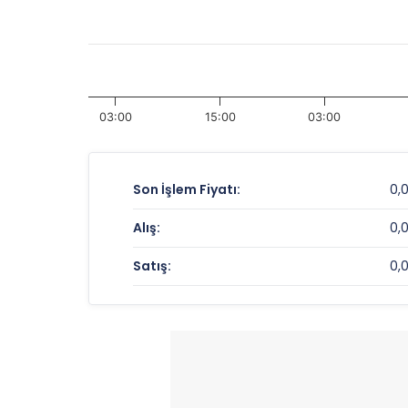
03:00
15:00
03:00
Son İşlem Fiyatı:
0,
Alış:
0,
Satış:
0,