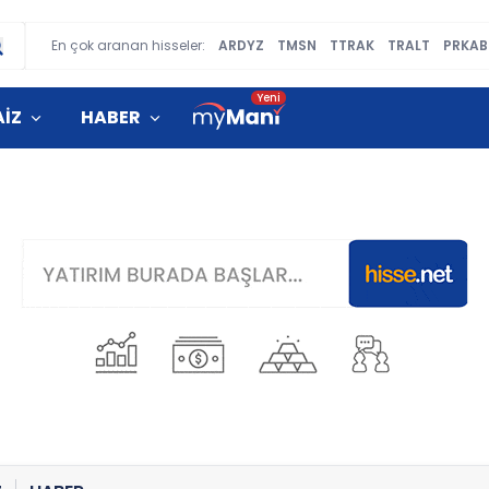
En çok aranan hisseler:
ARDYZ
TMSN
TTRAK
TRALT
PRKAB
AİZ
HABER