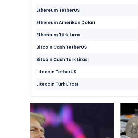
Ethereum TetherUS
Ethereum Amerikan Doları
Ethereum Türk Lirası
Bitcoin Cash TetherUS
Bitcoin Cash Türk Lirası
Litecoin TetherUS
Litecoin Türk Lirası