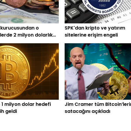
 kurucusundan o
SPK'dan kripto ve yatırım
lerde 2 milyon dolarlık
sitelerine erişim engeli
 1 milyon dolar hedefi
Jim Cramer tüm Bitcoin’leri
rih geldi
satacağını açıkladı