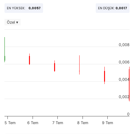
EN YÜKSEK:
0,0057
EN DÜŞÜK:
0,0017
Özel ▾
0,008
0,006
0,004
0,002
0
5 Tem
6 Tem
7 Tem
8 Tem
9 Tem