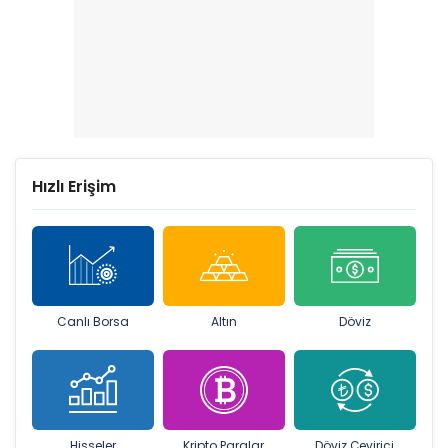
Hızlı Erişim
Canlı Borsa
Altın
Döviz
Hisseler
Kripto Paralar
Döviz Çevirici