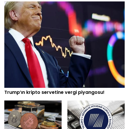
Trump’ın kripto servetine vergi piyangosu!