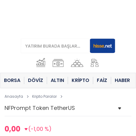
BORSA
DÖVİZ
ALTIN
KRİPTO
FAİZ
HABER
Anasayfa
Kripto Paralar
0,00
(-1,00 %)