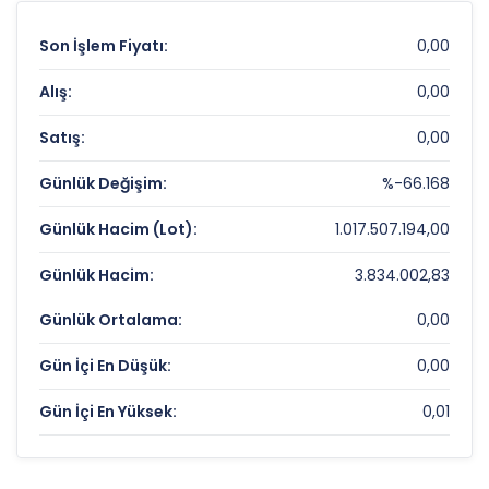
Son İşlem Fiyatı:
0,00
Alış:
0,00
Satış:
0,00
Günlük Değişim:
%-66.168
Günlük Hacim (Lot):
1.017.507.194,00
Günlük Hacim:
3.834.002,83
Günlük Ortalama:
0,00
Gün İçi En Düşük:
0,00
Gün İçi En Yüksek:
0,01