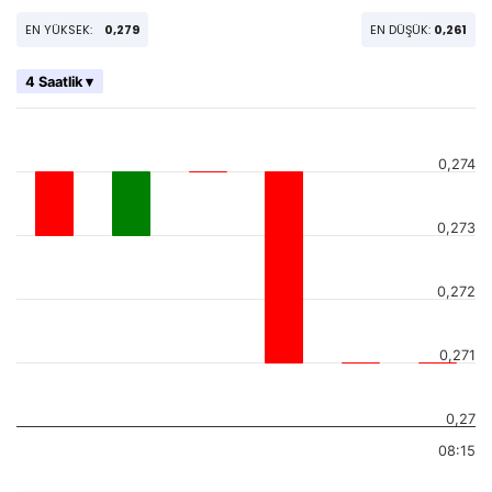
EN YÜKSEK:
0,279
EN DÜŞÜK:
0,261
4 Saatlik ▾
0,274
0,273
0,272
0,271
0,27
08:15