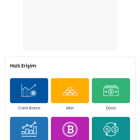
Hızlı Erişim
Canlı Borsa
Altın
Döviz