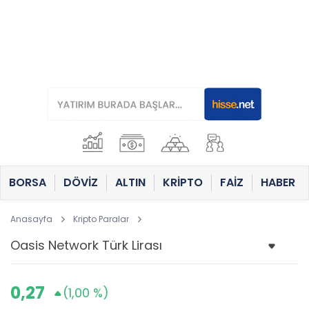
BORSA
DÖVİZ
ALTIN
KRİPTO
FAİZ
HABER
Anasayfa
Kripto Paralar
0,27
(1,00 %)