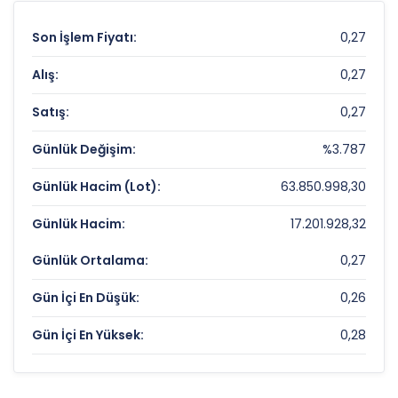
Son İşlem Fiyatı:
0,27
Alış:
0,27
Satış:
0,27
Günlük Değişim:
%3.787
Günlük Hacim (Lot):
63.850.998,30
Günlük Hacim:
17.201.928,32
Günlük Ortalama:
0,27
Gün İçi En Düşük:
0,26
Gün İçi En Yüksek:
0,28