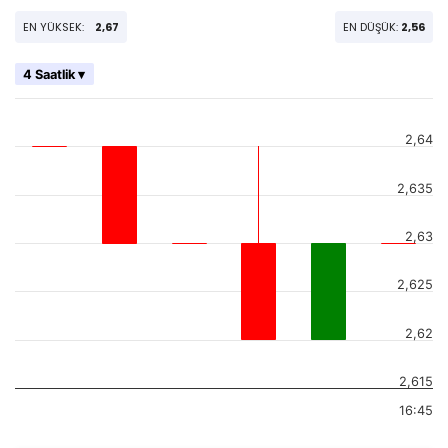
EN YÜKSEK:
2,67
EN DÜŞÜK:
2,56
4 Saatlik ▾
2,64
2,635
2,63
2,625
2,62
2,615
16:45