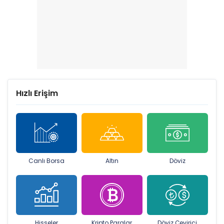
Hızlı Erişim
Canlı Borsa
Altın
Döviz
Hisseler
Kripto Paralar
Döviz Çevirici