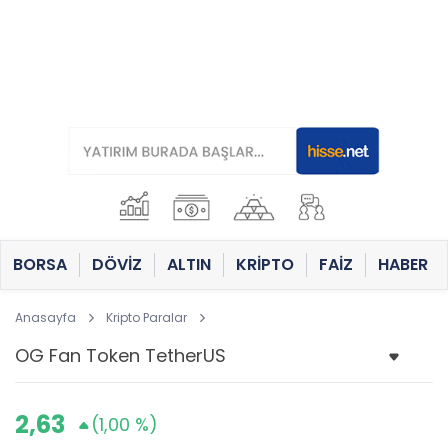
BORSA
DÖVİZ
ALTIN
KRİPTO
FAİZ
HABER
Anasayfa
Kripto Paralar
2,63
(1,00 %)