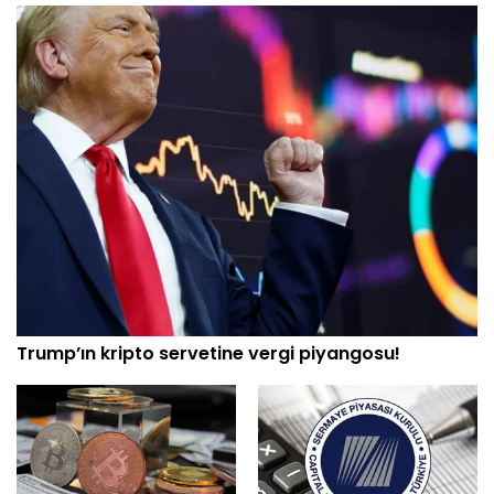
Trump’ın kripto servetine vergi piyangosu!