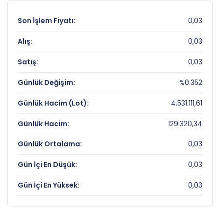
Son İşlem Fiyatı:
0,03
Alış:
0,03
Satış:
0,03
Günlük Değişim:
%0.352
Günlük Hacim (Lot):
4.531.111,61
Günlük Hacim:
129.320,34
Günlük Ortalama:
0,03
Gün İçi En Düşük:
0,03
Gün İçi En Yüksek:
0,03