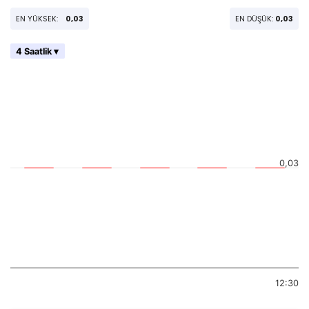
EN YÜKSEK:
0,03
EN DÜŞÜK:
0,03
4 Saatlik ▾
0,03
12:30