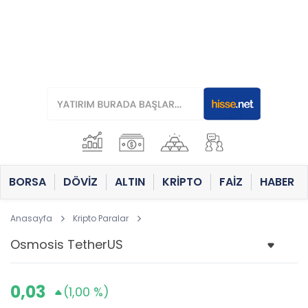
BORSA
DÖVİZ
ALTIN
KRİPTO
FAİZ
HABER
Anasayfa
Kripto Paralar
0,03
(1,00 %)