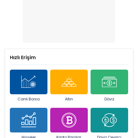
Hızlı Erişim
Canlı Borsa
Altın
Döviz
Hisseler
Kripto Paralar
Döviz Çevirici