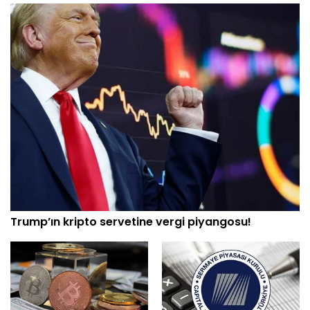
Trump’ın kripto servetine vergi piyangosu!