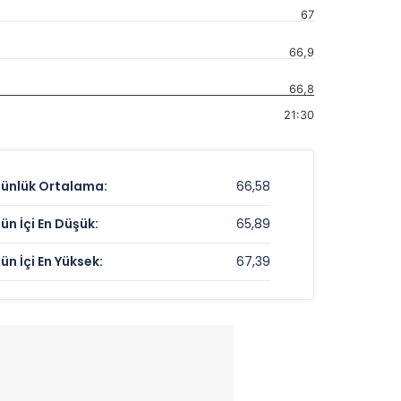
67
66,9
66,8
21:30
ünlük Ortalama:
66,58
ün İçi En Düşük:
65,89
ün İçi En Yüksek:
67,39