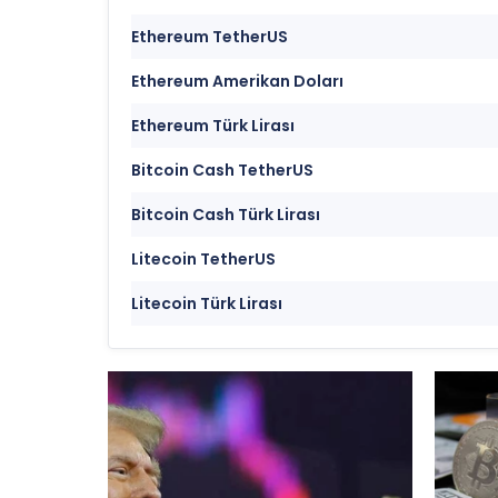
Ethereum TetherUS
Ethereum Amerikan Doları
Ethereum Türk Lirası
Bitcoin Cash TetherUS
Bitcoin Cash Türk Lirası
Litecoin TetherUS
Litecoin Türk Lirası