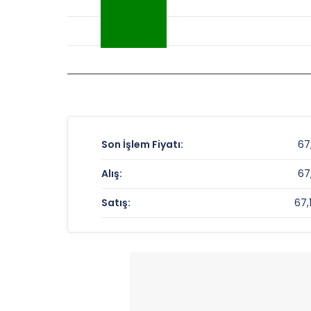
Son İşlem Fiyatı:
67,
Alış:
67,
Satış:
67,