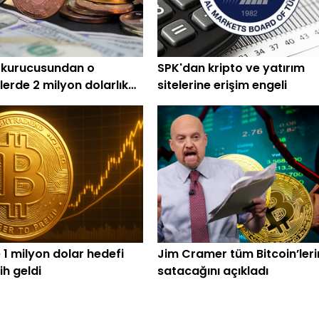
 kurucusundan o
SPK'dan kripto ve yatırım
lerde 2 milyon dolarlık
sitelerine erişim engeli
 1 milyon dolar hedefi
Jim Cramer tüm Bitcoin’leri
rih geldi
satacağını açıkladı