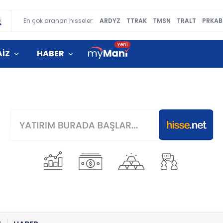
En çok aranan hisseler:
ARDYZ
TTRAK
TMSN
TRALT
PRKAB
AİZ
HABER