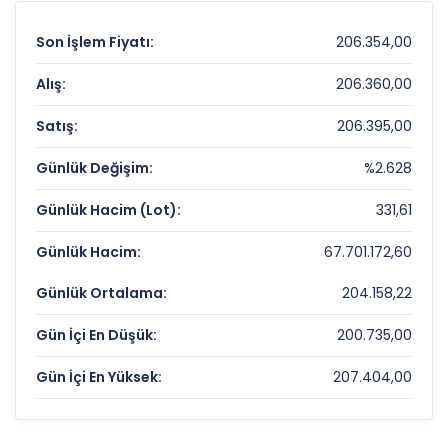
Son İşlem Fiyatı:
206.354,00
Alış:
206.360,00
Satış:
206.395,00
Günlük Değişim:
%2.628
Günlük Hacim (Lot):
331,61
Günlük Hacim:
67.701.172,60
Günlük Ortalama:
204.158,22
Gün İçi En Düşük:
200.735,00
Gün İçi En Yüksek:
207.404,00