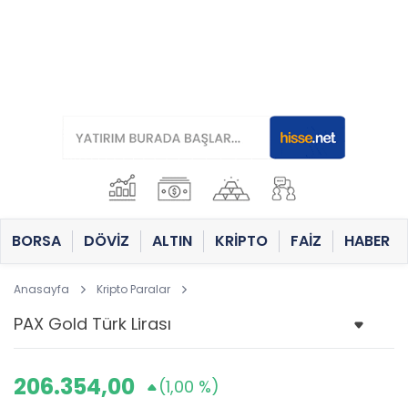
BORSA
DÖVİZ
ALTIN
KRİPTO
FAİZ
HABER
Anasayfa
Kripto Paralar
206.354,00
(1,00 %)