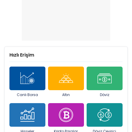
Hızlı Erişim
Canlı Borsa
Altın
Döviz
Hisseler
Kripto Paralar
Döviz Çevirici