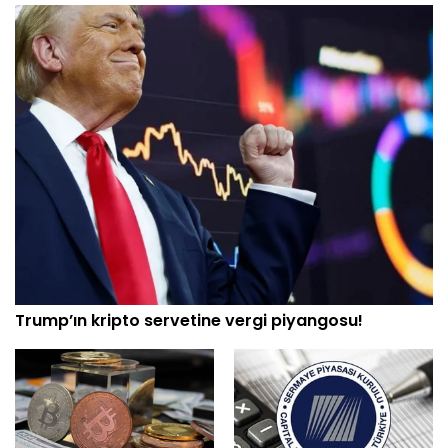
Trump’ın kripto servetine vergi piyangosu!