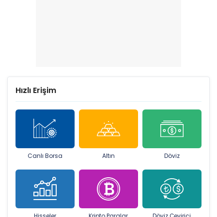
Hızlı Erişim
Canlı Borsa
Altın
Döviz
Hisseler
Kripto Paralar
Döviz Çevirici