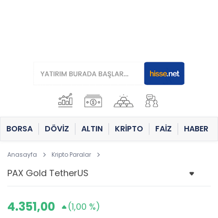
BORSA
DÖVİZ
ALTIN
KRİPTO
FAİZ
HABER
Anasayfa
Kripto Paralar
4.351,00
(1,00 %)