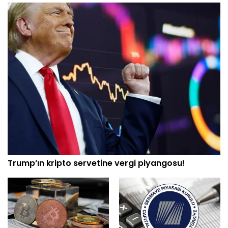
Trump’ın kripto servetine vergi piyangosu!