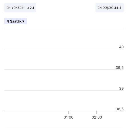
EN YÜKSEK:
40,1
EN DÜŞÜK:
38,7
4 Saatlik ▾
40
39,5
39
38,5
01:00
02:00