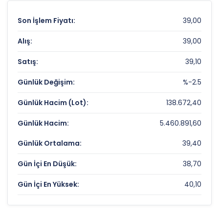
Son İşlem Fiyatı:
39,00
Alış:
39,00
Satış:
39,10
Günlük Değişim:
%-2.5
Günlük Hacim (Lot):
138.672,40
Günlük Hacim:
5.460.891,60
Günlük Ortalama:
39,40
Gün İçi En Düşük:
38,70
Gün İçi En Yüksek:
40,10