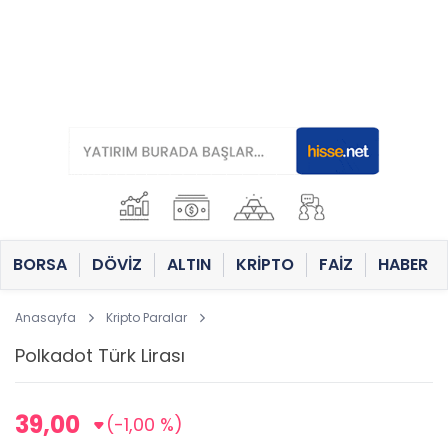
BORSA
DÖVİZ
ALTIN
KRİPTO
FAİZ
HABER
Anasayfa
Kripto Paralar
39,00
(-1,00 %)