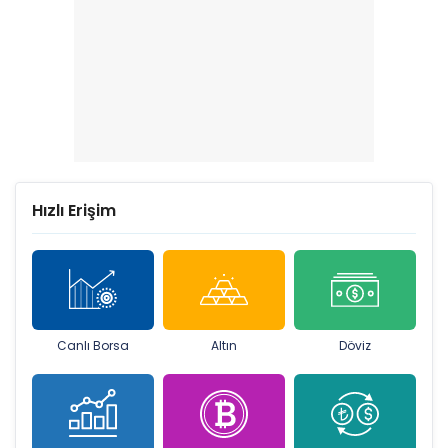
Hızlı Erişim
Canlı Borsa
Altın
Döviz