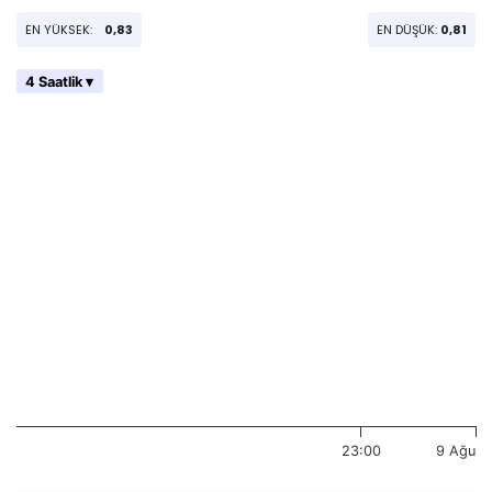
EN YÜKSEK:
0,83
EN DÜŞÜK:
0,81
4 Saatlik ▾
23:00
9 Ağu