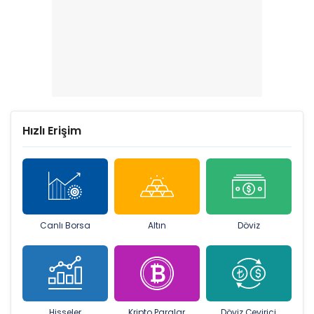
Hızlı Erişim
Canlı Borsa
Altın
Döviz
Hisseler
Kripto Paralar
Döviz Çevirici