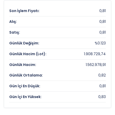
Son İşlem Fiyatı:
0,81
Alış:
0,81
Satış:
0,81
Günlük Değişim:
%0.123
Günlük Hacim (Lot):
1.908.729,74
Günlük Hacim:
1.562.978,91
Günlük Ortalama:
0,82
Gün İçi En Düşük:
0,81
Gün İçi En Yüksek:
0,83