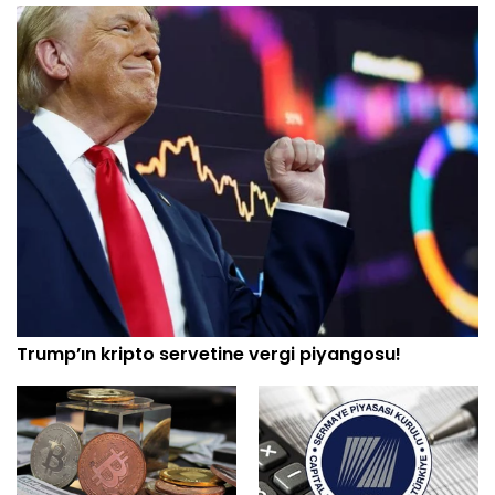
Trump’ın kripto servetine vergi piyangosu!