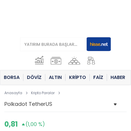
BORSA
DÖVİZ
ALTIN
KRİPTO
FAİZ
HABER
Anasayfa
Kripto Paralar
0,81
(1,00 %)