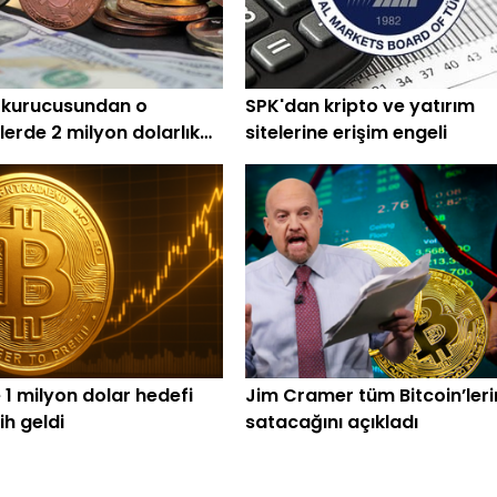
 kurucusundan o
SPK'dan kripto ve yatırım
lerde 2 milyon dolarlık
sitelerine erişim engeli
 1 milyon dolar hedefi
Jim Cramer tüm Bitcoin’leri
rih geldi
satacağını açıkladı