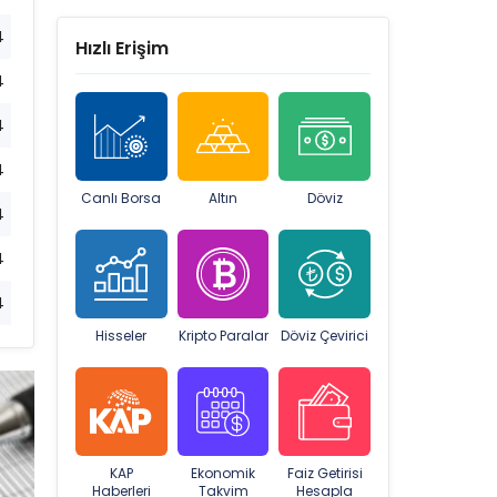
4
Hızlı Erişim
4
4
4
Canlı Borsa
Altın
Döviz
4
4
4
Hisseler
Kripto Paralar
Döviz Çevirici
KAP
Ekonomik
Faiz Getirisi
Haberleri
Takvim
Hesapla