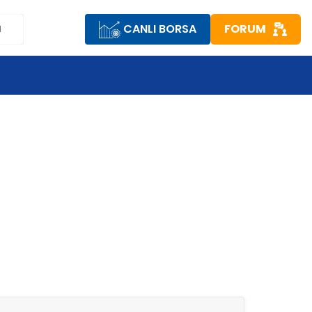
CANLI BORSA
FORUM
M