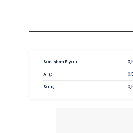
Son İşlem Fiyatı:
0,
Alış:
0,
Satış:
0,