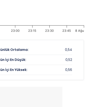
23:00
23:15
23:30
23:45
8 Ağu
ünlük Ortalama:
0,54
ün İçi En Düşük:
0,52
ün İçi En Yüksek:
0,56