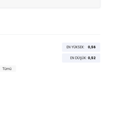
EN YÜKSEK:
0,56
EN DÜŞÜK:
0,52
Tümü