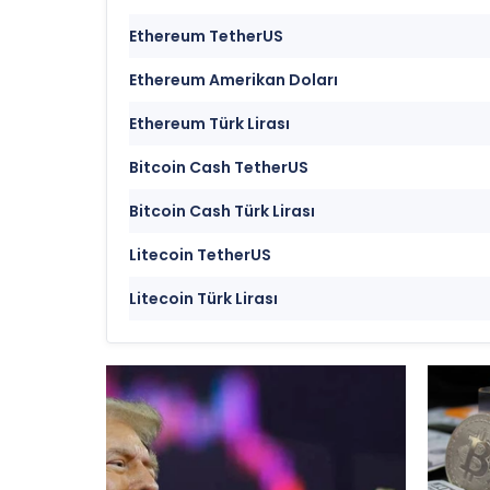
Ethereum TetherUS
Ethereum Amerikan Doları
Ethereum Türk Lirası
Bitcoin Cash TetherUS
Bitcoin Cash Türk Lirası
Litecoin TetherUS
Litecoin Türk Lirası