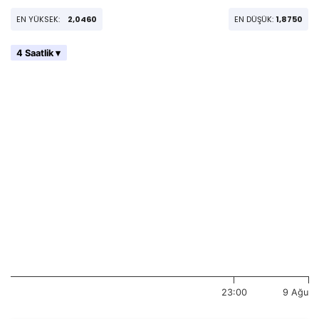
EN YÜKSEK:
2,0460
EN DÜŞÜK:
1,8750
4 Saatlik ▾
23:00
9 Ağu