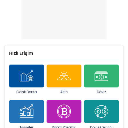
Hızlı Erişim
Canlı Borsa
Altın
Döviz
Hisseler
Kripto Paralar
Döviz Çevirici