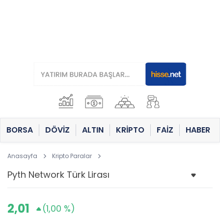
BORSA
DÖVİZ
ALTIN
KRİPTO
FAİZ
HABER
Anasayfa
Kripto Paralar
2,01
(1,00 %)