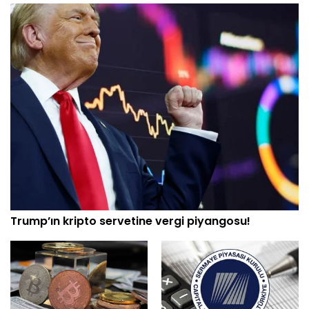
Trump’ın kripto servetine vergi piyangosu!