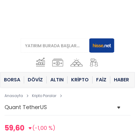
BORSA
DÖVİZ
ALTIN
KRİPTO
FAİZ
HABER
Anasayfa
Kripto Paralar
59,60
(-1,00 %)