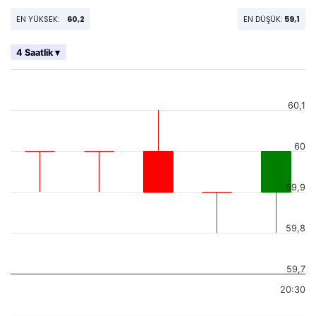
EN YÜKSEK:
60,2
EN DÜŞÜK:
59,1
4 Saatlik ▾
60,1
60
59,9
59,8
59,7
20:30