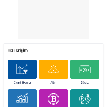
Hızlı Erişim
Canlı Borsa
Altın
Döviz