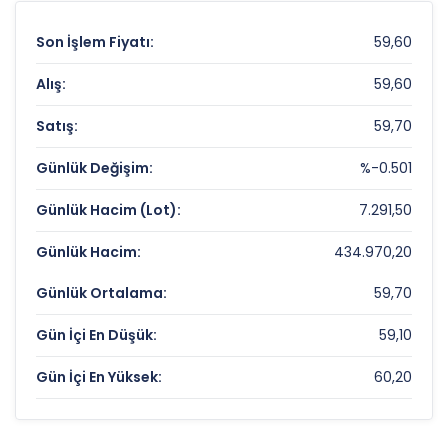
Son İşlem Fiyatı:
59,60
Alış:
59,60
Satış:
59,70
Günlük Değişim:
%-0.501
Günlük Hacim (Lot):
7.291,50
Günlük Hacim:
434.970,20
Günlük Ortalama:
59,70
Gün İçi En Düşük:
59,10
Gün İçi En Yüksek:
60,20