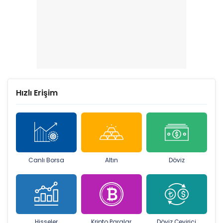
Hızlı Erişim
Canlı Borsa
Altın
Döviz
Hisseler
Kripto Paralar
Döviz Çevirici