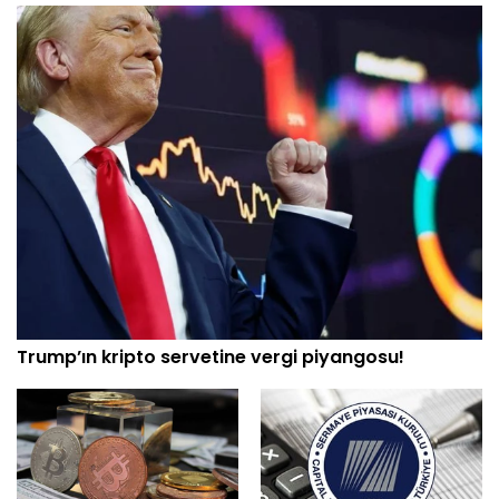
Trump’ın kripto servetine vergi piyangosu!