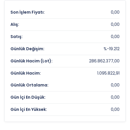
Son İşlem Fiyatı:
0,00
Alış:
0,00
Satış:
0,00
Günlük Değişim:
%-19.212
Günlük Hacim (Lot):
286.862.377,00
Günlük Hacim:
1.095.822,91
Günlük Ortalama:
0,00
Gün İçi En Düşük:
0,00
Gün İçi En Yüksek:
0,00