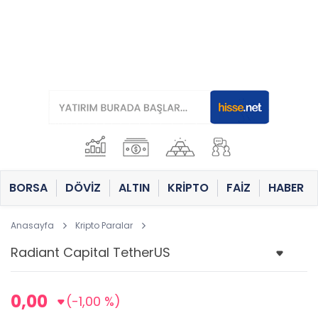
BORSA
DÖVİZ
ALTIN
KRİPTO
FAİZ
HABER
Anasayfa
Kripto Paralar
0,00
(-1,00 %)