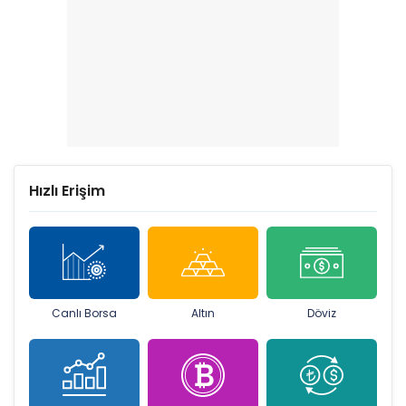
Hızlı Erişim
Canlı Borsa
Altın
Döviz