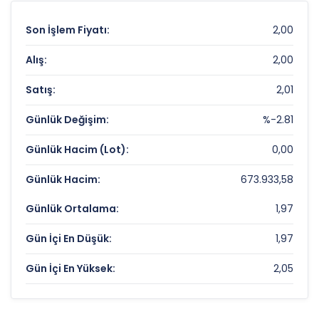
Son İşlem Fiyatı:
2,00
Alış:
2,00
Satış:
2,01
Günlük Değişim:
%-2.81
Günlük Hacim (Lot):
0,00
Günlük Hacim:
673.933,58
Günlük Ortalama:
1,97
Gün İçi En Düşük:
1,97
Gün İçi En Yüksek:
2,05