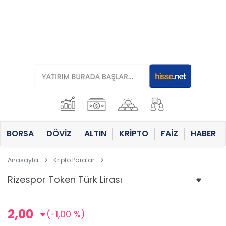
BORSA
DÖVİZ
ALTIN
KRİPTO
FAİZ
HABER
Anasayfa
Kripto Paralar
2,00
(-1,00 %)