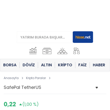
BORSA
DÖVİZ
ALTIN
KRİPTO
FAİZ
HABER
Anasayfa
Kripto Paralar
0,22
(1,00 %)