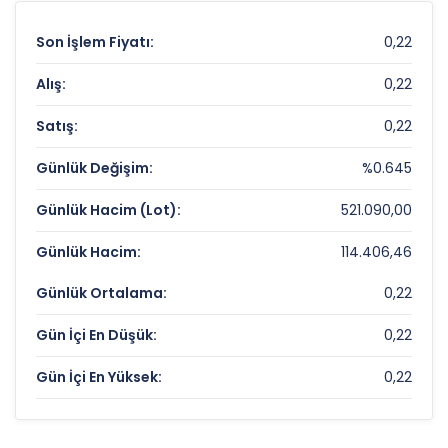
Son İşlem Fiyatı:
0,22
Alış:
0,22
Satış:
0,22
Günlük Değişim:
%0.645
Günlük Hacim (Lot):
521.090,00
Günlük Hacim:
114.406,46
Günlük Ortalama:
0,22
Gün İçi En Düşük:
0,22
Gün İçi En Yüksek:
0,22