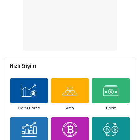
Hızlı Erişim
Canlı Borsa
Altın
Döviz