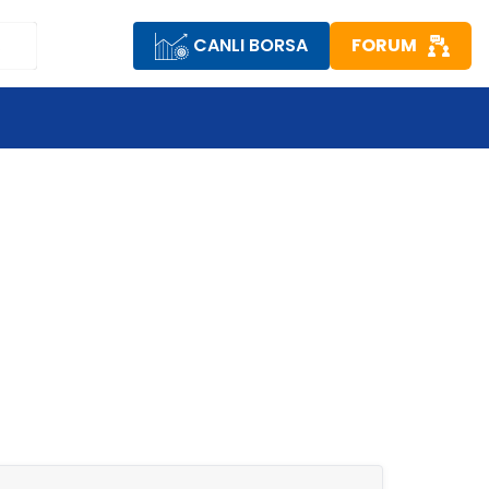
CANLI BORSA
FORUM
R