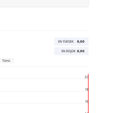
EN YÜKSEK:
0,00
EN DÜŞÜK:
0,00
Tümü
20
18
16