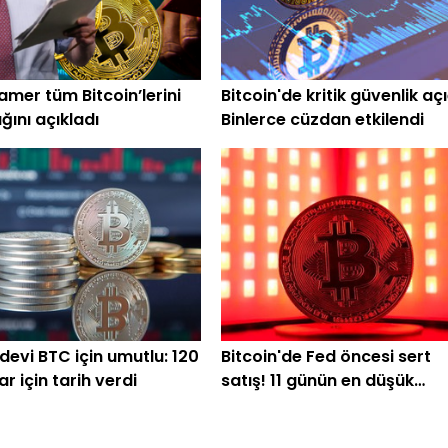
amer tüm Bitcoin’lerini
Bitcoin'de kritik güvenlik açı
ğını açıkladı
Binlerce cüzdan etkilendi
devi BTC için umutlu: 120
Bitcoin'de Fed öncesi sert
ar için tarih verdi
satış! 11 günün en düşük
seviyesi