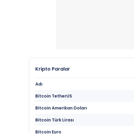
Kripto Paralar
Adı
Bitcoin TetherUS
Bitcoin Amerikan Doları
Bitcoin Türk Lirası
Bitcoin Euro