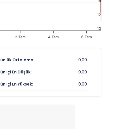
14
12
10
2 Tem
4 Tem
6 Tem
ünlük Ortalama:
0,00
ün İçi En Düşük:
0,00
ün İçi En Yüksek:
0,00