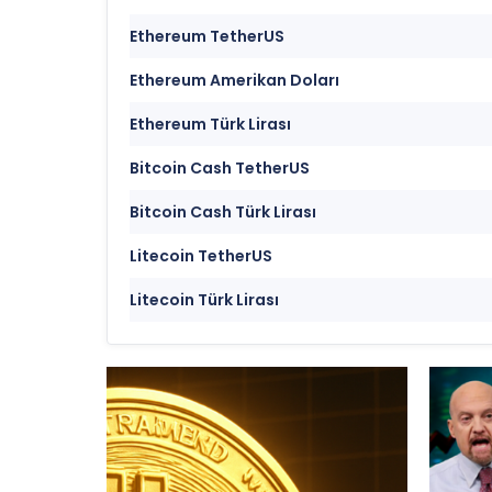
Ethereum TetherUS
Ethereum Amerikan Doları
Ethereum Türk Lirası
Bitcoin Cash TetherUS
Bitcoin Cash Türk Lirası
Litecoin TetherUS
Litecoin Türk Lirası