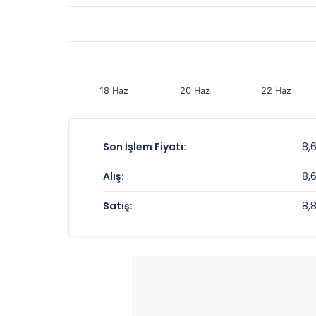
18 Haz
20 Haz
22 Haz
Son İşlem Fiyatı:
8,
Alış:
8,
Satış:
8,