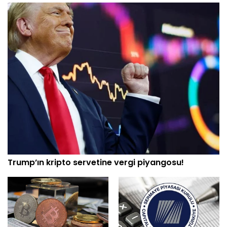
Trump’ın kripto servetine vergi piyangosu!