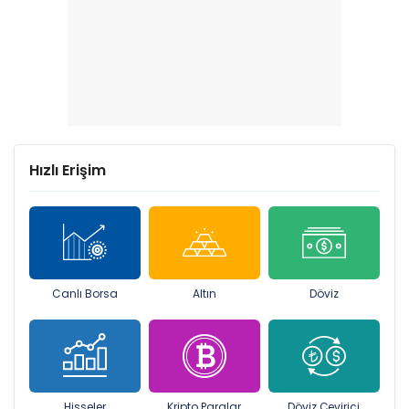
Hızlı Erişim
Canlı Borsa
Altın
Döviz
Hisseler
Kripto Paralar
Döviz Çevirici