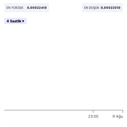
EN YÜKSEK:
0,00022410
EN DÜŞÜK:
0,00022010
4 Saatlik ▾
23:00
9 Ağu