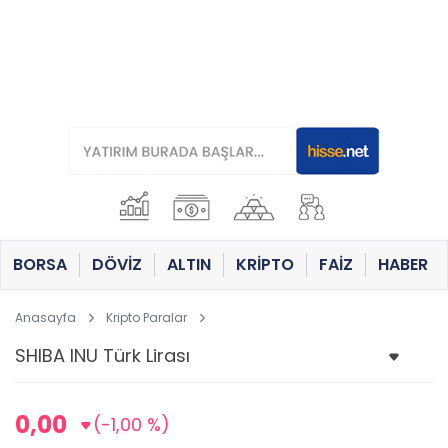
BORSA
DÖVİZ
ALTIN
KRİPTO
FAİZ
HABER
Anasayfa
Kripto Paralar
0,00
(-1,00 %)