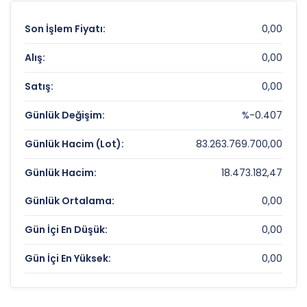
Son İşlem Fiyatı:
0,00
Alış:
0,00
Satış:
0,00
Günlük Değişim:
%-0.407
Günlük Hacim (Lot):
83.263.769.700,00
Günlük Hacim:
18.473.182,47
Günlük Ortalama:
0,00
Gün İçi En Düşük:
0,00
Gün İçi En Yüksek:
0,00