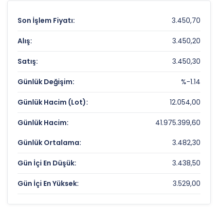
Son İşlem Fiyatı:
3.450,70
Alış:
3.450,20
Satış:
3.450,30
Günlük Değişim:
%-1.14
Günlük Hacim (Lot):
12.054,00
Günlük Hacim:
41.975.399,60
Günlük Ortalama:
3.482,30
Gün İçi En Düşük:
3.438,50
Gün İçi En Yüksek:
3.529,00