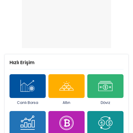
Hızlı Erişim
Canlı Borsa
Altın
Döviz