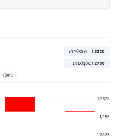
EN YÜKSEK:
1,3220
EN DÜŞÜK:
1,2730
Tümü
1,2875
1,285
1,2825