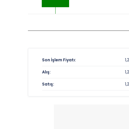
Son İşlem Fiyatı:
1,
Alış:
1,
Satış:
1,