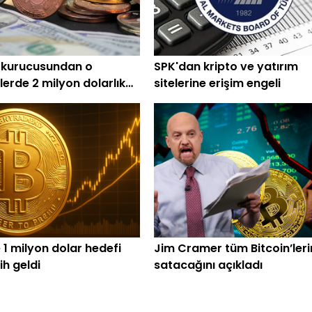
 kurucusundan o
SPK'dan kripto ve yatırım
lerde 2 milyon dolarlık
sitelerine erişim engeli
 1 milyon dolar hedefi
Jim Cramer tüm Bitcoin’leri
rih geldi
satacağını açıkladı