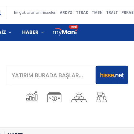
En çok aranan hisseler:
ARDYZ
TTRAK
TMSN
TRALT
PRKAB
AİZ
HABER