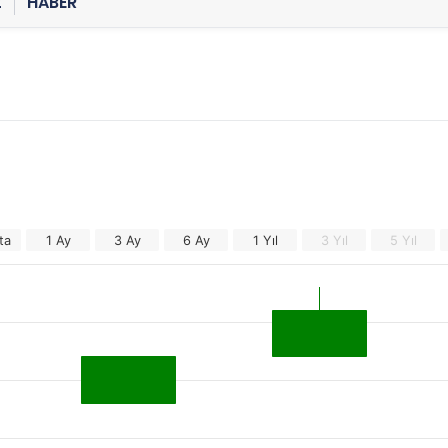
Z
HABER
ta
1 Ay
3 Ay
6 Ay
1 Yıl
3 Yıl
5 Yıl