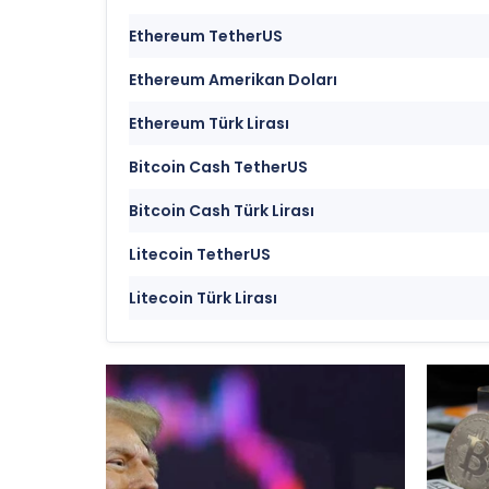
Ethereum TetherUS
Ethereum Amerikan Doları
Ethereum Türk Lirası
Bitcoin Cash TetherUS
Bitcoin Cash Türk Lirası
Litecoin TetherUS
Litecoin Türk Lirası