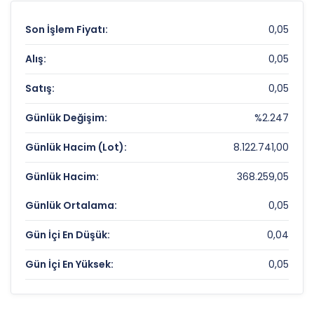
Son İşlem Fiyatı:
0,05
Alış:
0,05
Satış:
0,05
Günlük Değişim:
%2.247
Günlük Hacim (Lot):
8.122.741,00
Günlük Hacim:
368.259,05
Günlük Ortalama:
0,05
Gün İçi En Düşük:
0,04
Gün İçi En Yüksek:
0,05