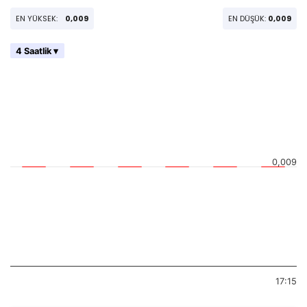
EN YÜKSEK:
0,009
EN DÜŞÜK:
0,009
4 Saatlik ▾
0,009
17:15