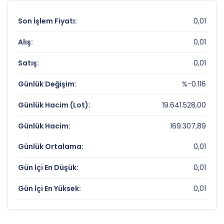
Son İşlem Fiyatı:
0,01
Alış:
0,01
Satış:
0,01
Günlük Değişim:
%-0.116
Günlük Hacim (Lot):
19.641.528,00
Günlük Hacim:
169.307,89
Günlük Ortalama:
0,01
Gün İçi En Düşük:
0,01
Gün İçi En Yüksek:
0,01