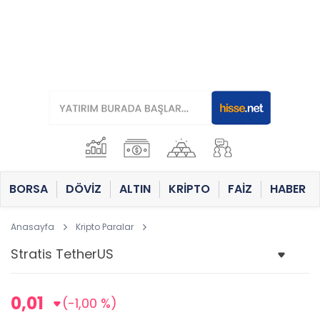
BORSA
DÖVİZ
ALTIN
KRİPTO
FAİZ
HABER
Anasayfa
Kripto Paralar
0,01
(-1,00 %)