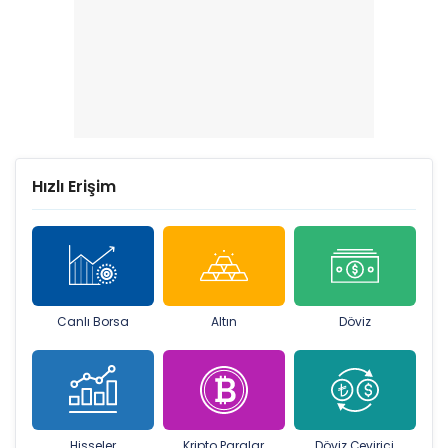
Hızlı Erişim
Canlı Borsa
Altın
Döviz
Hisseler
Kripto Paralar
Döviz Çevirici