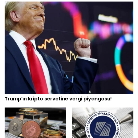
Trump’ın kripto servetine vergi piyangosu!