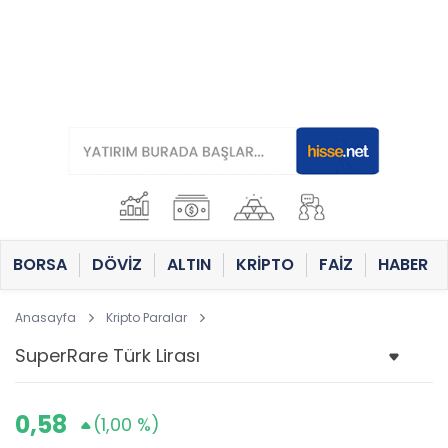
BORSA
DÖVİZ
ALTIN
KRİPTO
FAİZ
HABER
Anasayfa
Kripto Paralar
0,58
(1,00 %)