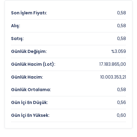
Son İşlem Fiyatı:
0,58
Alış:
0,58
Satış:
0,58
Günlük Değişim:
%3.059
Günlük Hacim (Lot):
17.183.865,00
Günlük Hacim:
10.003.353,21
Günlük Ortalama:
0,58
Gün İçi En Düşük:
0,56
Gün İçi En Yüksek:
0,60