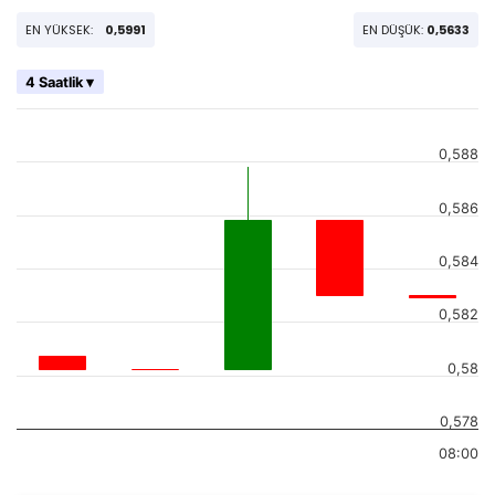
EN YÜKSEK:
0,5991
EN DÜŞÜK:
0,5633
4 Saatlik ▾
0,588
0,586
0,584
0,582
0,58
0,578
08:00