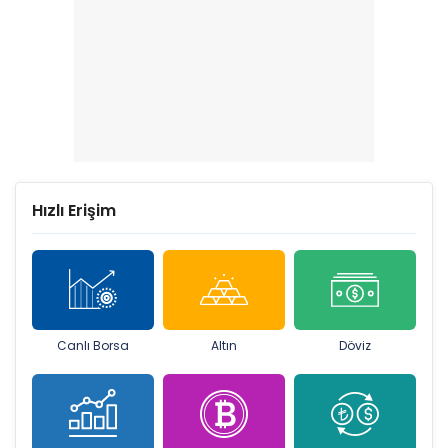
Hızlı Erişim
Canlı Borsa
Altın
Döviz