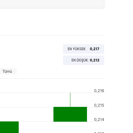
EN YÜKSEK:
0,217
EN DÜŞÜK:
0,212
Tümü
0,216
0,215
0,214