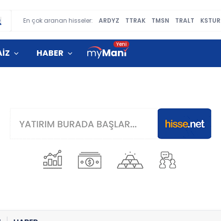
En çok aranan hisseler:
ARDYZ
TTRAK
TMSN
TRALT
KSTUR
AİZ
HABER