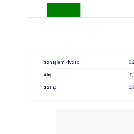
Son İşlem Fiyatı:
0,
Alış:
0,
Satış:
0,