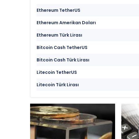
Ethereum TetherUS
Ethereum Amerikan Doları
Ethereum Türk Lirası
Bitcoin Cash TetherUS
Bitcoin Cash Türk Lirası
Litecoin TetherUS
Litecoin Türk Lirası